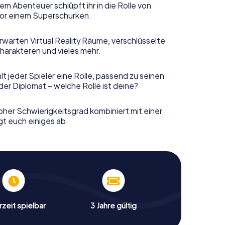
em Abenteuer schlüpft ihr in die Rolle von
or einem Superschurken.
rwarten Virtual Reality Räume, verschlüsselte
harakteren und vieles mehr.
t jeder Spieler eine Rolle, passend zu seinen
er Diplomat – welche Rolle ist deine?
her Schwierigkeitsgrad kombiniert mit einer
gt euch einiges ab.
zeit spielbar
3 Jahre gültig