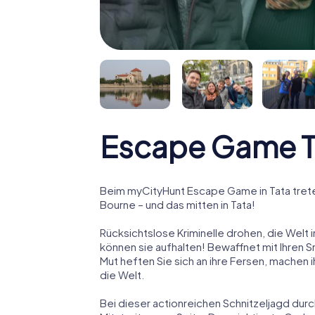
Escape Game T
Beim myCityHunt Escape Game in Tata trete
Bourne – und das mitten in Tata!
Rücksichtslose Kriminelle drohen, die Welt i
können sie aufhalten! Bewaffnet mit Ihren 
Mut heften Sie sich an ihre Fersen, machen
die Welt.
Bei dieser actionreichen Schnitzeljagd durc