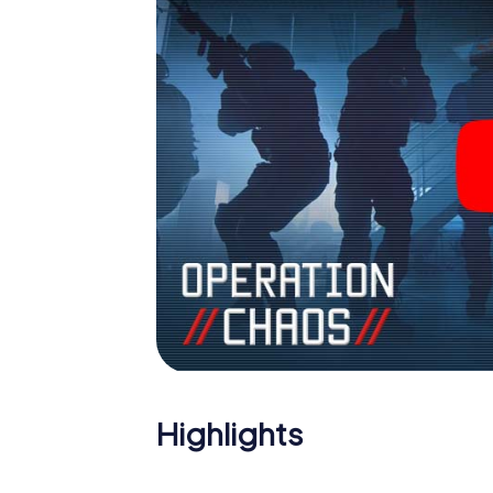
sich Ihre Tickets in die Welt der Spionage
Outdoor Escape Room!
Highlights