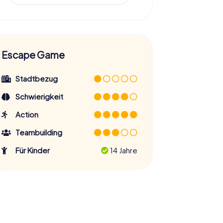
Escape Game
Stadtbezug
Schwierigkeit
Action
Teambuilding
Für Kinder
14 Jahre