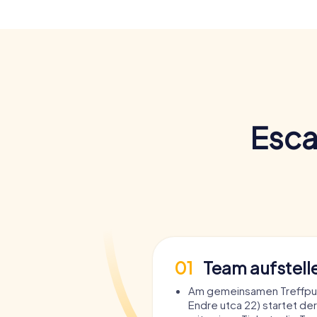
Esca
01
Team aufstell
Am gemeinsamen Treffpu
Endre utca 22) startet der