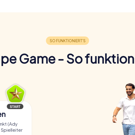
pe Game - So funktioni
en
nkt (Ady
 Spielleiter