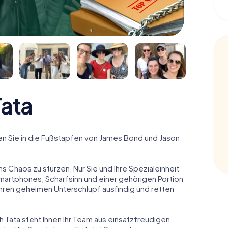
ata
n Sie in die Fußstapfen von James Bond und Jason
ns Chaos zu stürzen. Nur Sie und Ihre Spezialeinheit
Smartphones, Scharfsinn und einer gehörigen Portion
 ihren geheimen Unterschlupf ausfindig und retten
h Tata steht Ihnen Ihr Team aus einsatzfreudigen