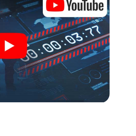
 und Geheimagenten und verwandeln Sie Tata in einen