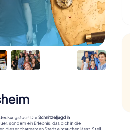
sheim
tdeckungstour! Die
Schnitzeljagd in
uer, sondern ein Erlebnis, das dich in die
n dieser charmanten Stadt eintauchen lässt. Stell