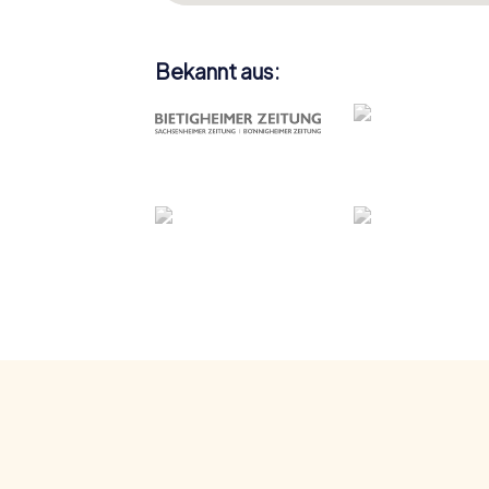
hat!
Bekannt aus: