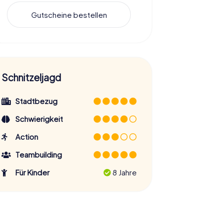
Gutscheine bestellen
Schnitzeljagd
Stadtbezug
Schwierigkeit
Action
Teambuilding
Für Kinder
8 Jahre