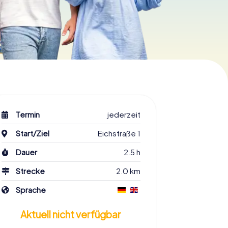
Termin
jederzeit
Start/Ziel
Eichstraße 1
Dauer
2.5 h
Strecke
2.0 km
Sprache
Aktuell nicht verfügbar