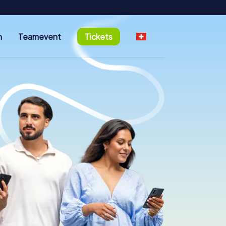
n
Teamevent
Tickets