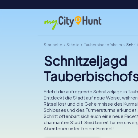
Startseite
Städte
Tauberbischofsheim
Schni
Schnitzeljagd
Tauberbischof
Erlebt die aufregende Schnitzeljagd in Ta
Entdeckt die Stadt auf neue Weise, während 
Rätsel löst und die Geheimnisse des Kurma
Schlosses und des Türmersturms erkundet.
Schritt offenbart sich euch eine neue Facet
charmanten Stadt. Seid bereit für ein unver
Abenteuer unter freiem Himmel!