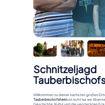
Schnitzeljagd
Tauberbischof
Willkommen zu deiner nächsten großen En
Tauberbischofsheim
ist nicht nur ein Abente
Geschichte, Kultur und die versteckten Ecke