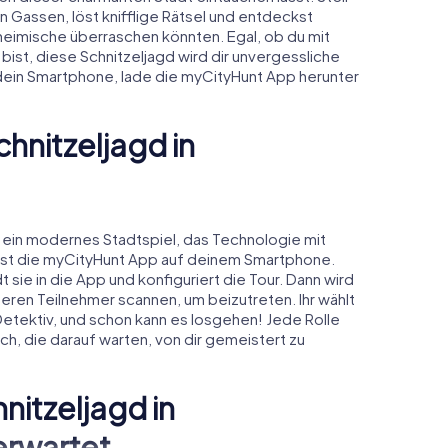
en Gassen, löst knifflige Rätsel und entdeckst
heimische überraschen könnten. Egal, ob du mit
ist, diese Schnitzeljagd wird dir unvergessliche
dein Smartphone, lade die myCityHunt App herunter
chnitzeljagd in
t ein modernes Stadtspiel, das Technologie mit
t, ist die myCityHunt App auf deinem Smartphone.
t sie in die App und konfiguriert die Tour. Dann wird
ren Teilnehmer scannen, um beizutreten. Ihr wählt
etektiv, und schon kann es losgehen! Jede Rolle
ch, die darauf warten, von dir gemeistert zu
nitzeljagd in
erwartet