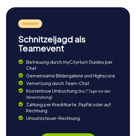
Schnitzeljagd als
Teamevent
Betreuung durch myCityHunt Guides per
Chat
Gemeinsame Bildergalerie und Highscore
Vernetzung durch Team-Chat
Kostenlose Umbuchung
(bis 7 Tage vor der
Veranstaltung)
Zahlung per Kreditkarte, PayPal oder auf
Rechnung
Umsatzsteuer-Rechnung