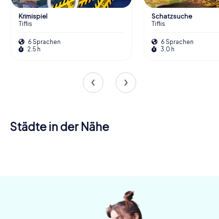
Krimispiel
Schatzsuche
Tiflis
Tiflis
6 Sprachen
6 Sprachen
2.5 h
3.0 h
Städte in der Nähe
Erzurum
4 Touren
verfügbar