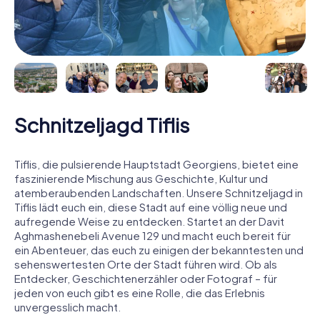
Schnitzeljagd Tiflis
Tiflis, die pulsierende Hauptstadt Georgiens, bietet eine
faszinierende Mischung aus Geschichte, Kultur und
atemberaubenden Landschaften. Unsere Schnitzeljagd in
Tiflis lädt euch ein, diese Stadt auf eine völlig neue und
aufregende Weise zu entdecken. Startet an der Davit
Aghmashenebeli Avenue 129 und macht euch bereit für
ein Abenteuer, das euch zu einigen der bekanntesten und
sehenswertesten Orte der Stadt führen wird. Ob als
Entdecker, Geschichtenerzähler oder Fotograf – für
jeden von euch gibt es eine Rolle, die das Erlebnis
unvergesslich macht.