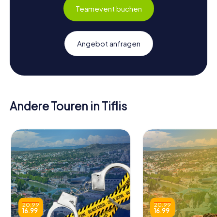
Teamevent buchen
Angebot anfragen
Andere Touren in Tiflis
20.99
20.99
16.99
16.99