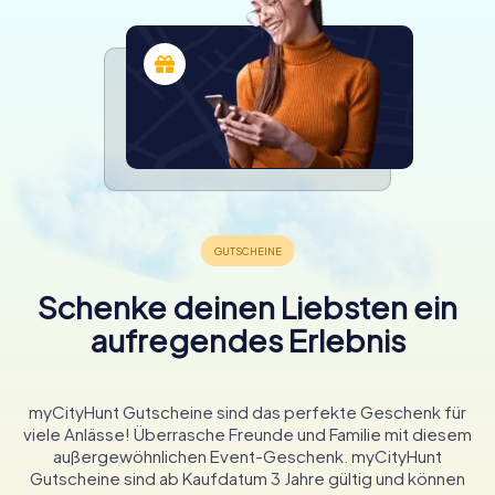
Schenke deinen Liebsten ein
aufregendes Erlebnis
myCityHunt Gutscheine sind das perfekte Geschenk für
viele Anlässe! Überrasche Freunde und Familie mit diesem
außergewöhnlichen Event-Geschenk. myCityHunt
Gutscheine sind ab Kaufdatum 3 Jahre gültig und können