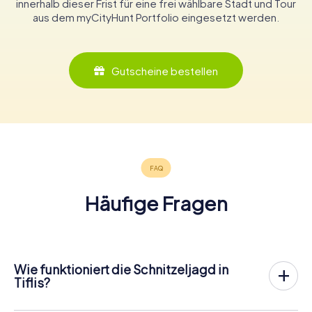
innerhalb dieser Frist für eine frei wählbare Stadt und Tour
aus dem myCityHunt Portfolio eingesetzt werden.
Gutscheine bestellen
Häufige Fragen
Wie funktioniert die Schnitzeljagd in
Tiflis?
Bei myCityHunt wird Tiflis zu eurem Spielfeld! Alles, was ihr
für den
Ablauf der Schnitzjagd
benötigt, ist ein