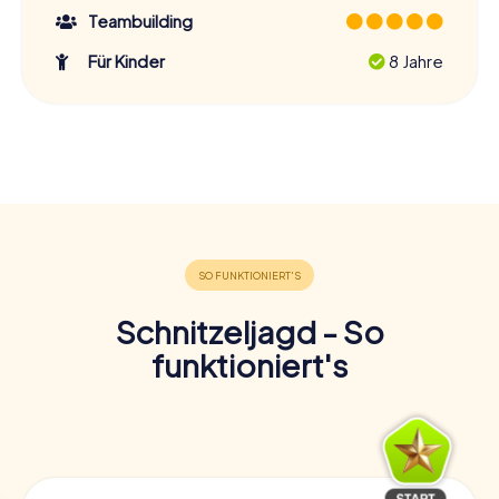
Teambuilding
Für Kinder
8 Jahre
Schnitzeljagd - So
funktioniert's