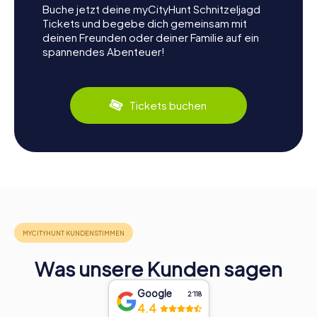
Buche jetzt deine myCityHunt Schnitzeljagd
Tickets und begebe dich gemeinsam mit
deinen Freunden oder deiner Familie auf ein
spannendes Abenteuer!
Tickets buchen
Was unsere Kunden sagen
Google
2‘118
4.4