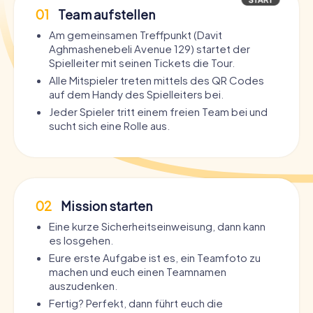
01
Team aufstellen
Am gemeinsamen Treffpunkt (Davit
Aghmashenebeli Avenue 129) startet der
Spielleiter mit seinen Tickets die Tour.
Alle Mitspieler treten mittels des QR Codes
auf dem Handy des Spielleiters bei.
Jeder Spieler tritt einem freien Team bei und
sucht sich eine Rolle aus.
02
Mission starten
Eine kurze Sicherheitseinweisung, dann kann
es losgehen.
Eure erste Aufgabe ist es, ein Teamfoto zu
machen und euch einen Teamnamen
auszudenken.
Fertig? Perfekt, dann führt euch die