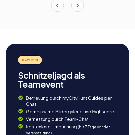
Schnitzeljagd als
Teamevent
Betreuung durch myCityHunt Guides per
Chat
Gemeinsame Bildergalerie und Highscore
Vernetzung durch Team-Chat
Kostenlose Umbuchung
(bis 7 Tage vor der
Veranstaltung)