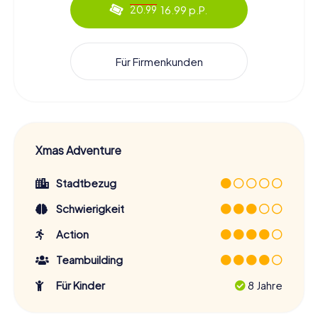
16.99 p.P.
20.99
Für Firmenkunden
Xmas Adventure
Stadtbezug
Schwierigkeit
Action
Teambuilding
Für Kinder
8 Jahre