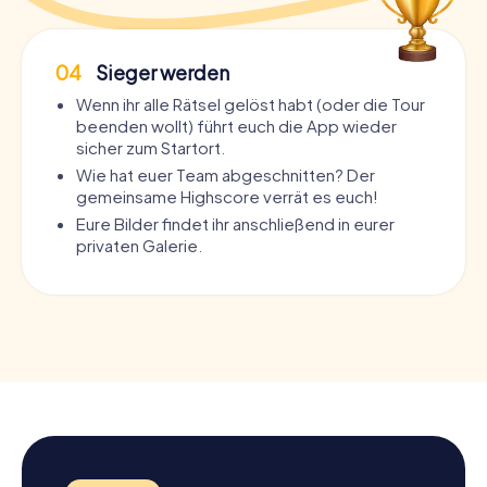
04
Sieger werden
Wenn ihr alle Rätsel gelöst habt (oder die Tour
beenden wollt) führt euch die App wieder
sicher zum Startort.
Wie hat euer Team abgeschnitten? Der
gemeinsame Highscore verrät es euch!
Eure Bilder findet ihr anschließend in eurer
privaten Galerie.