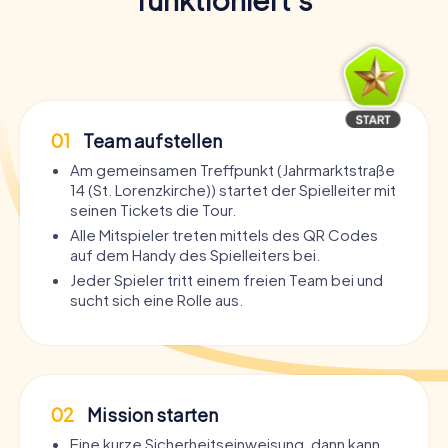
01
Team aufstellen
Am gemeinsamen Treffpunkt (Jahrmarktstraße
14 (St. Lorenzkirche)) startet der Spielleiter mit
seinen Tickets die Tour.
Alle Mitspieler treten mittels des QR Codes
auf dem Handy des Spielleiters bei.
Jeder Spieler tritt einem freien Team bei und
sucht sich eine Rolle aus.
02
Mission starten
Eine kurze Sicherheitseinweisung, dann kann