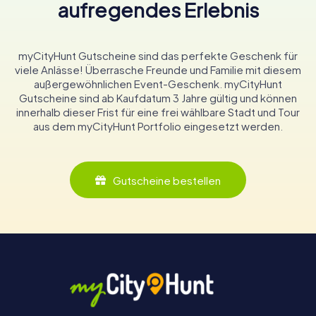
aufregendes Erlebnis
myCityHunt Gutscheine sind das perfekte Geschenk für
viele Anlässe! Überrasche Freunde und Familie mit diesem
außergewöhnlichen Event-Geschenk. myCityHunt
Gutscheine sind ab Kaufdatum 3 Jahre gültig und können
innerhalb dieser Frist für eine frei wählbare Stadt und Tour
aus dem myCityHunt Portfolio eingesetzt werden.
Gutscheine bestellen