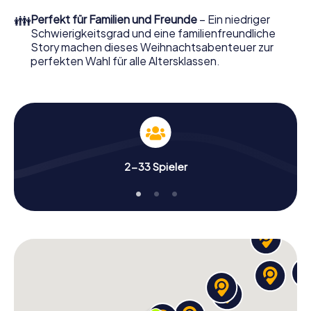
Smartphone Schnitzeljagd alles was man von einer
👪
Perfekt für Familien und Freunde
– Ein niedriger
perfekten Weihnachtsfeier in Travemünde erwartet:
Schwierigkeitsgrad und eine familienfreundliche
Spaß, Teambuilding und eine stimmungsvolle
Story machen dieses Weihnachtsabenteuer zur
Weihnachtsthematik. Gönnen Sie Ihren Kollegen also
perfekten Wahl für alle Altersklassen.
einen unvergesslichen Ausklang des Jahres und planen Sie
unser X-Mas Adventure als Programmpunkt Ihrer
Weihnachtsfeier in Travemünde ein!
2-33 Spieler