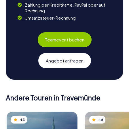
Zahlung per Kreditkarte, PayPal oder auf
Rechnung
Umsatzsteuer-Rechnung
Teamevent buchen
Angebot anfragen
Andere Touren in Travemünde
4.3
4.8