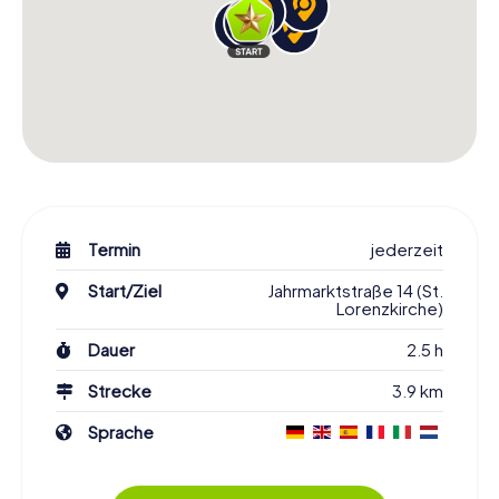
Termin
jederzeit
Start/Ziel
Jahrmarktstraße 14 (St.
Lorenzkirche)
Dauer
2.5 h
Strecke
3.9 km
Sprache