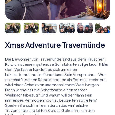
Xmas Adventure Travemünde
Die Bewohner von Travemünde sind aus dem Häuschen:
Kürzlich ist eine mysteriöse Schatzkarte aufgetaucht! Bei
dem Verfasser handelt es sich um einen
Lokalunternehmer im Ruhestand. Sein Versprechen: Wer
es schafft, seinen Rätselmarathon als Erster zu meistern,
wird einen Schatz von unermesslichem Wert bergen.
Doch wieso hat die Schatzkarte einen starken
Weihnachtsbezug? Und warum will der Mann sein
immenses Vermögen noch zu Lebzeiten abtreten?
Spielen Sie sich im Team durch das winterliche
Travemünde und lüften Sie das Geheimnis um den