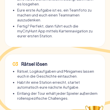
es losgehen.
Eure erste Aufgabe ist es, ein Teamfoto zu
machen und euch einen Teamnamen
auszudenken.
Fertig? Perfekt, dann führt euch die
myCityHunt App mittels Kartennavigation zu
eurer ersten Station.
03
Rätsel lösen
Rätsel, Logikaufgaben und Minigames lassen
euch in die Geschichte eintauchen.
Habt ihr eine Station erreicht, startet
automatisch eure nächste Aufgabe.
Entlang der Tour erhält jeder Spieler außerdem
rollenspezifische Challenges.