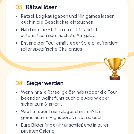
03
Rätsel lösen
Rätsel, Logikaufgaben und Minigames lassen
euch in die Geschichte eintauchen.
Habt ihr eine Station erreicht, startet
automatisch eure nächste Aufgabe.
Entlang der Tour erhält jeder Spieler außerdem
rollenspezifische Challenges.
04
Sieger werden
Wenn ihr alle Rätsel gelöst habt (oder die Tour
beenden wollt) führt euch die App wieder
sicher zum Startort.
Wie hat euer Team abgeschnitten? Der
gemeinsame Highscore verrät es euch!
Eure Bilder findet ihr anschließend in eurer
privaten Galerie.