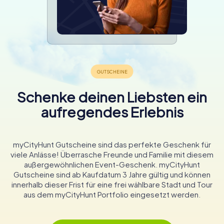
Schenke deinen Liebsten ein
aufregendes Erlebnis
myCityHunt Gutscheine sind das perfekte Geschenk für
viele Anlässe! Überrasche Freunde und Familie mit diesem
außergewöhnlichen Event-Geschenk. myCityHunt
Gutscheine sind ab Kaufdatum 3 Jahre gültig und können
innerhalb dieser Frist für eine frei wählbare Stadt und Tour
aus dem myCityHunt Portfolio eingesetzt werden.