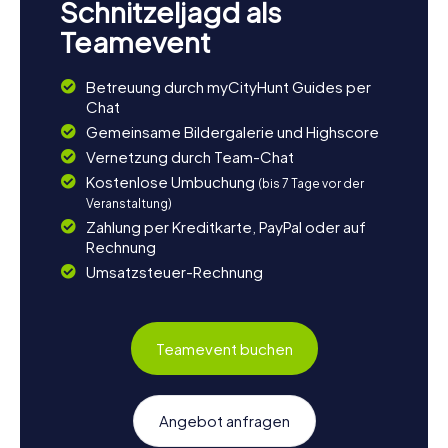
Schnitzeljagd als
Teamevent
Betreuung durch myCityHunt Guides per
Chat
Gemeinsame Bildergalerie und Highscore
Vernetzung durch Team-Chat
Kostenlose Umbuchung
(bis 7 Tage vor der
Veranstaltung)
Zahlung per Kreditkarte, PayPal oder auf
Rechnung
Umsatzsteuer-Rechnung
Teamevent buchen
Angebot anfragen