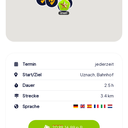
Termin
jederzeit
Start/Ziel
Uznach, Bahnhof
Dauer
2.5 h
Strecke
3.4 km
Sprache
16.99 p.P.
20.99