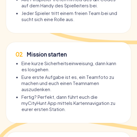
auf dem Handy des Spielleiters bei.
Jeder Spieler tritt einem freien Team bei und
sucht sich eine Rolle aus.
02
Mission starten
Eine kurze Sicherheitseinweisung, dann kann
es losgehen.
Eure erste Aufgabe ist es, ein Teamfoto zu
machen und euch einen Teamnamen
auszudenken.
Fertig? Perfekt, dann führt euch die
myCityHunt App mittels Kartennavigation zu
eurer ersten Station.