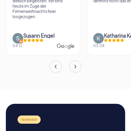
wirklich begeistert. Wir sind
definitiv nicht das le
heute im Zuge der
Firmenweihnachtsfeier
losgezogen...
Susann Engel
Katharina K
04.12.
03.08.