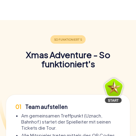
Xmas Adventure - So
funktioniert's
01
Team aufstellen
Am gemeinsamen Treffpunkt (Uznach,
Bahnhof) startet der Spielleiter mit seinen
Tickets die Tour.
Alle Mitspieler treten mittels des QR Codes