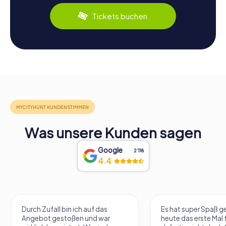
Tickets buchen
Was unsere Kunden sagen
Google
2‘118
4.4
Durch Zufall bin ich auf das
Es hat super Spaß 
Angebot gestoßen und war
heute das erste Mal 