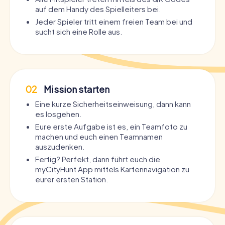
auf dem Handy des Spielleiters bei.
Jeder Spieler tritt einem freien Team bei und
sucht sich eine Rolle aus.
02
Mission starten
Eine kurze Sicherheitseinweisung, dann kann
es losgehen.
Eure erste Aufgabe ist es, ein Teamfoto zu
machen und euch einen Teamnamen
auszudenken.
Fertig? Perfekt, dann führt euch die
myCityHunt App mittels Kartennavigation zu
eurer ersten Station.