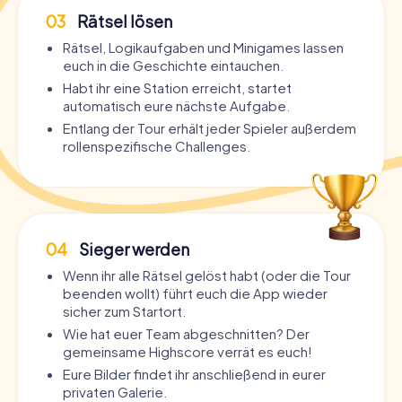
03
Rätsel lösen
Rätsel, Logikaufgaben und Minigames lassen
euch in die Geschichte eintauchen.
Habt ihr eine Station erreicht, startet
automatisch eure nächste Aufgabe.
Entlang der Tour erhält jeder Spieler außerdem
rollenspezifische Challenges.
04
Sieger werden
Wenn ihr alle Rätsel gelöst habt (oder die Tour
beenden wollt) führt euch die App wieder
sicher zum Startort.
Wie hat euer Team abgeschnitten? Der
gemeinsame Highscore verrät es euch!
Eure Bilder findet ihr anschließend in eurer
privaten Galerie.