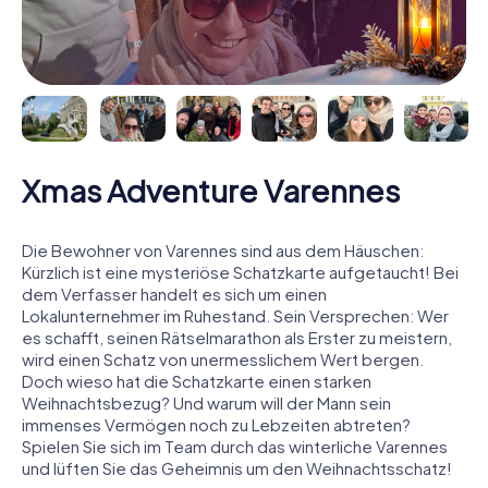
Xmas Adventure Varennes
Die Bewohner von Varennes sind aus dem Häuschen:
Kürzlich ist eine mysteriöse Schatzkarte aufgetaucht! Bei
dem Verfasser handelt es sich um einen
Lokalunternehmer im Ruhestand. Sein Versprechen: Wer
es schafft, seinen Rätselmarathon als Erster zu meistern,
wird einen Schatz von unermesslichem Wert bergen.
Doch wieso hat die Schatzkarte einen starken
Weihnachtsbezug? Und warum will der Mann sein
immenses Vermögen noch zu Lebzeiten abtreten?
Spielen Sie sich im Team durch das winterliche Varennes
und lüften Sie das Geheimnis um den Weihnachtsschatz!