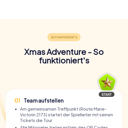
Xmas Adventure - So
funktioniert's
01
Team aufstellen
Am gemeinsamen Treffpunkt (Route Marie-
Victorin 2173) startet der Spielleiter mit seinen
Tickets die Tour.
Alle Mitspieler treten mittels des QR Codes