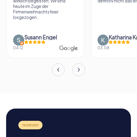
wirklich begeistert. Wir sind
definitiv nicht das le
heute im Zuge der
Firmenweihnachtsfeier
losgezogen...
Susann Engel
Katharina K
04.12.
03.08.