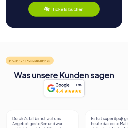
Tickets buchen
Was unsere Kunden sagen
Google
2‘118
4.4
Durch Zufall bin ich auf das
Es hat super Spaß 
Angebot gestoßen und war
heute das erste Mal 