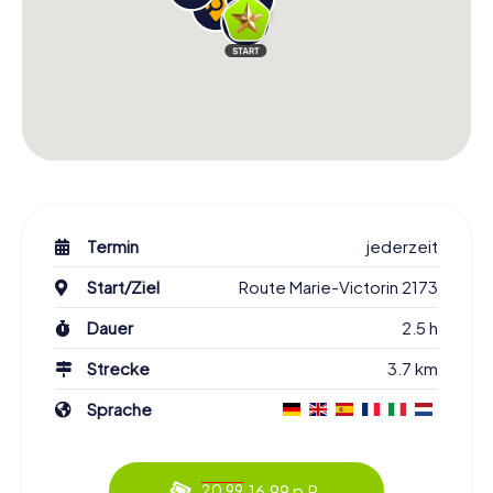
Termin
jederzeit
Start/Ziel
Route Marie-Victorin 2173
Dauer
2.5 h
Strecke
3.7 km
Sprache
16.99 p.P.
20.99