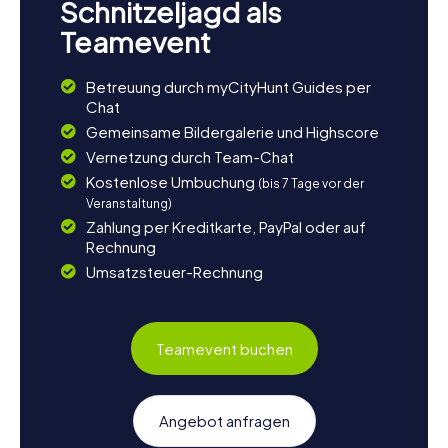
Schnitzeljagd als
Teamevent
Betreuung durch myCityHunt Guides per
Chat
Gemeinsame Bildergalerie und Highscore
Vernetzung durch Team-Chat
Kostenlose Umbuchung
(bis 7 Tage vor der
Veranstaltung)
Zahlung per Kreditkarte, PayPal oder auf
Rechnung
Umsatzsteuer-Rechnung
Teamevent buchen
Angebot anfragen