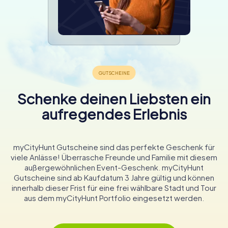
Schenke deinen Liebsten ein
aufregendes Erlebnis
myCityHunt Gutscheine sind das perfekte Geschenk für
viele Anlässe! Überrasche Freunde und Familie mit diesem
außergewöhnlichen Event-Geschenk. myCityHunt
Gutscheine sind ab Kaufdatum 3 Jahre gültig und können
innerhalb dieser Frist für eine frei wählbare Stadt und Tour
aus dem myCityHunt Portfolio eingesetzt werden.