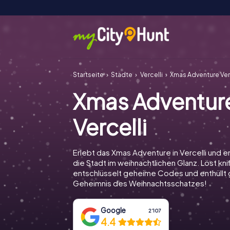
Startseite
Städte
Vercelli
Xmas Adventure Ver
Xmas Adventur
Vercelli
Erlebt das Xmas Adventure in Vercelli und 
die Stadt im weihnachtlichen Glanz. Löst knif
entschlüsselt geheime Codes und enthüll
Geheimnis des Weihnachtsschatzes!
Google
2‘107
4.4