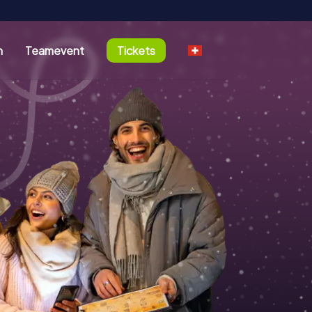
n
Teamevent
Tickets