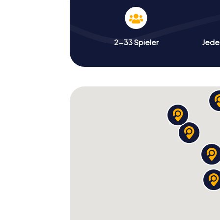
2-33 Spieler
Jeder