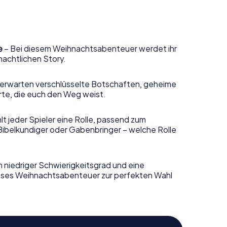
e
– Bei diesem Weihnachtsabenteuer werdet ihr
nachtlichen Story.
erwarten verschlüsselte Botschaften, geheime
rte, die euch den Weg weist.
t jeder Spieler eine Rolle, passend zum
Bibelkundiger oder Gabenbringer – welche Rolle
n niedriger Schwierigkeitsgrad und eine
ieses Weihnachtsabenteuer zur perfekten Wahl