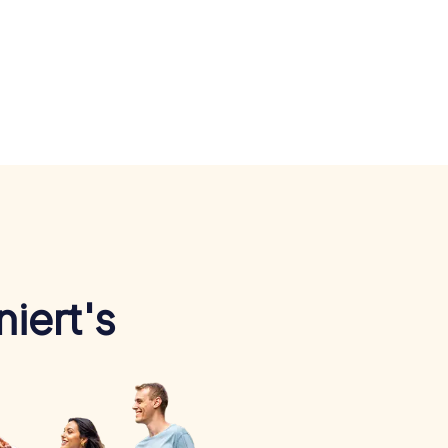
iert's