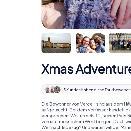
Xmas Adventure
5 Kunden haben diese Tour bewertet
Die Bewohner von Vercelli sind aus dem Häu
aufgetaucht! Bei dem Verfasser handelt es
Versprechen: Wer es schafft, seinen Rätselm
von unermesslichem Wert bergen. Doch wies
Weihnachtsbezug? Und warum will der Man