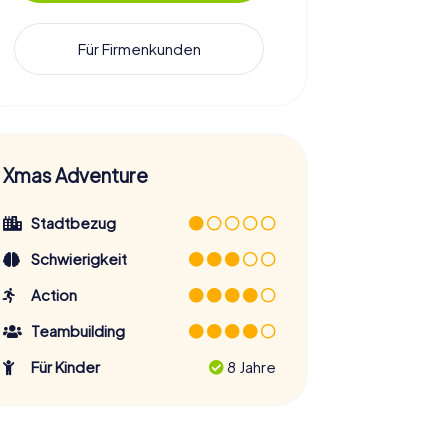
Für Firmenkunden
Xmas Adventure
Stadtbezug
Schwierigkeit
Action
Teambuilding
Für Kinder
8 Jahre