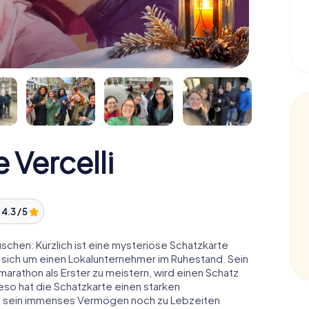
 Vercelli
:
4.3 / 5
schen: Kürzlich ist eine mysteriöse Schatzkarte
 sich um einen Lokalunternehmer im Ruhestand. Sein
arathon als Erster zu meistern, wird einen Schatz
o hat die Schatzkarte einen starken
n sein immenses Vermögen noch zu Lebzeiten