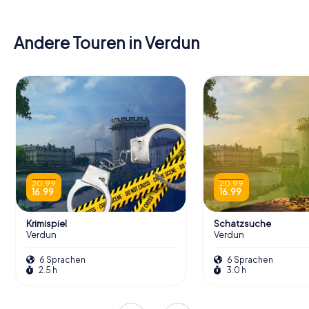
Andere Touren in Verdun
20.99
20.99
16.99
16.99
Krimispiel
Schatzsuche
Verdun
Verdun
6 Sprachen
6 Sprachen
2.5 h
3.0 h