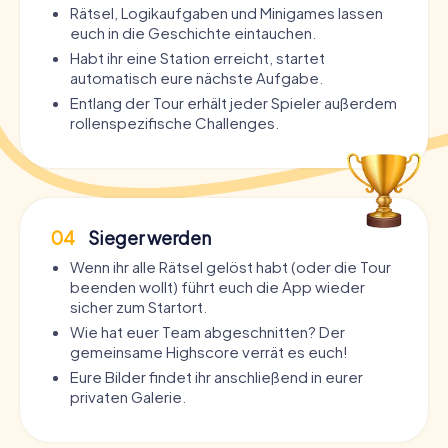
Rätsel, Logikaufgaben und Minigames lassen
euch in die Geschichte eintauchen.
Habt ihr eine Station erreicht, startet
automatisch eure nächste Aufgabe.
Entlang der Tour erhält jeder Spieler außerdem
rollenspezifische Challenges.
04
Sieger werden
Wenn ihr alle Rätsel gelöst habt (oder die Tour
beenden wollt) führt euch die App wieder
sicher zum Startort.
Wie hat euer Team abgeschnitten? Der
gemeinsame Highscore verrät es euch!
Eure Bilder findet ihr anschließend in eurer
privaten Galerie.