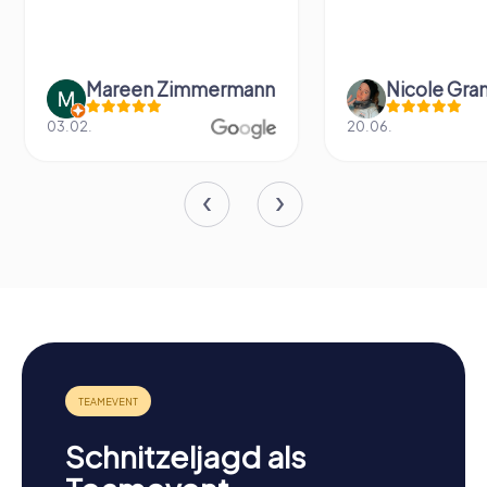
Mareen Zimmermann
Nicole Gra
03.02.
20.06.
Schnitzeljagd als