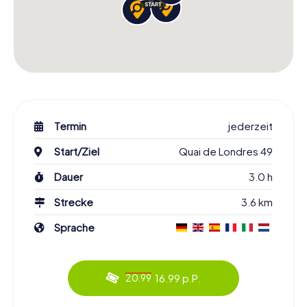
Termin
jederzeit
Start/Ziel
Quai de Londres 49
Dauer
3.0 h
Strecke
3.6 km
Sprache
16.99 p.P.
20.99