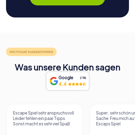
Was unsere Kunden sagen
Google
2‘118
4.4
Escape Spiel sehr anspruchsvoll.
Super , sehr schön un
Leider fehlen ein paar Tipps.
Sache. Freu mich au
Sonst macht es sehr viel Spaß.
Escaps Spiel