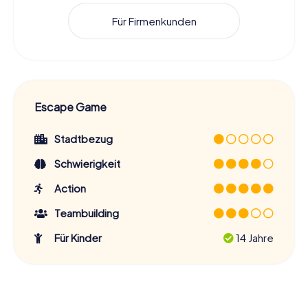
Für Firmenkunden
Escape Game
Stadtbezug
Schwierigkeit
Action
Teambuilding
Für Kinder
14 Jahre