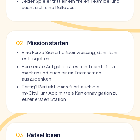
Jeder Spieler tritt einem freien Team bei und
sucht sich eine Rolle aus.
02
Mission starten
Eine kurze Sicherheitseinweisung, dann kann
es losgehen.
Eure erste Aufgabe ist es, ein Teamfoto zu
machen und euch einen Teamnamen
auszudenken.
Fertig? Perfekt, dann führt euch die
myCityHunt App mittels Kartennavigation zu
eurer ersten Station.
03
Rätsel lösen