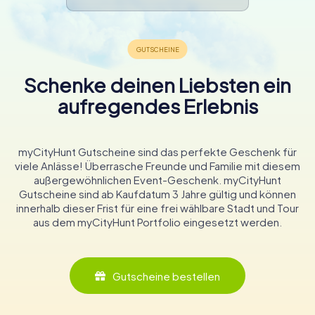
Schenke deinen Liebsten ein
aufregendes Erlebnis
myCityHunt Gutscheine sind das perfekte Geschenk für
viele Anlässe! Überrasche Freunde und Familie mit diesem
außergewöhnlichen Event-Geschenk. myCityHunt
Gutscheine sind ab Kaufdatum 3 Jahre gültig und können
innerhalb dieser Frist für eine frei wählbare Stadt und Tour
aus dem myCityHunt Portfolio eingesetzt werden.
Gutscheine bestellen