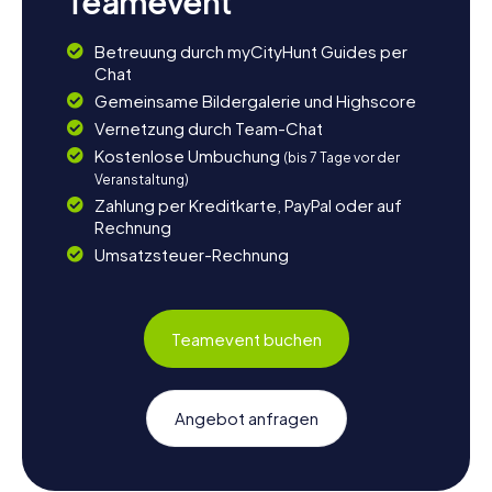
Teamevent
Betreuung durch myCityHunt Guides per
Chat
Gemeinsame Bildergalerie und Highscore
Vernetzung durch Team-Chat
Kostenlose Umbuchung
(bis 7 Tage vor der
Veranstaltung)
Zahlung per Kreditkarte, PayPal oder auf
Rechnung
Umsatzsteuer-Rechnung
Teamevent buchen
Angebot anfragen