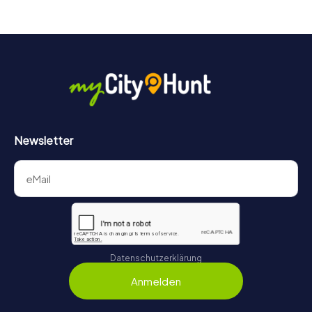
Game für jedes Team – klein wie groß – zu einem Highlight.
Newsletter
Datenschutzerklärung
Anmelden