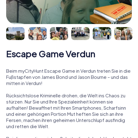
Escape Game Verdun
Beim myCityHunt Escape Game in Verdun treten Sie in die
Fußstapfen von James Bond und Jason Bourne – und das
mitten in Verdun!
Rücksichtslose Kriminelle drohen, die Welt ins Chaos zu
stürzen. Nur Sie und Ihre Spezialeinheit können sie
aufhalten! Bewaffnet mit Ihren Smartphones, Scharfsinn
und einer gehörigen Portion Mut heften Sie sich an ihre
Fersen, machen ihren geheimen Unterschlupf ausfindig
und retten die Welt.