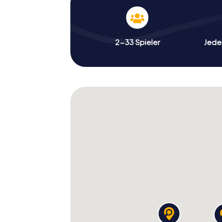
2-33 Spieler
Jeder