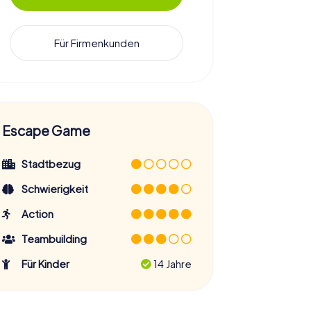
Für Firmenkunden
Escape Game
Stadtbezug
Schwierigkeit
Action
Teambuilding
Für Kinder
14 Jahre