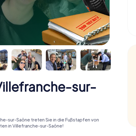
llefranche-sur-
he-sur-Saône treten Sie in die Fußstapfen von
en in Villefranche-sur-Saône!