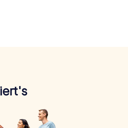
ert's