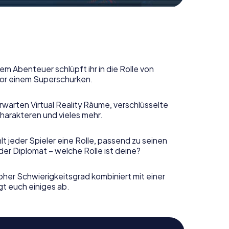
em Abenteuer schlüpft ihr in die Rolle von
or einem Superschurken.
rwarten Virtual Reality Räume, verschlüsselte
harakteren und vieles mehr.
t jeder Spieler eine Rolle, passend zu seinen
er Diplomat – welche Rolle ist deine?
her Schwierigkeitsgrad kombiniert mit einer
gt euch einiges ab.