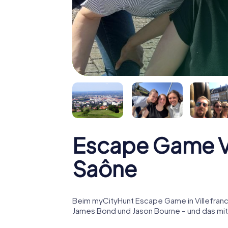
Escape Game Vi
Saône
Beim myCityHunt Escape Game in Villefranc
James Bond und Jason Bourne – und das mitt