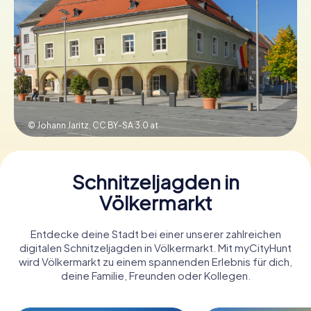
Tickets buchen
Gutscheine bestellen
© Johann Jaritz,
CC BY-SA 3.0 at
Schnitzeljagden in
Völkermarkt
Entdecke deine Stadt bei einer unserer zahlreichen
digitalen Schnitzeljagden in Völkermarkt. Mit myCityHunt
wird Völkermarkt zu einem spannenden Erlebnis für dich,
deine Familie, Freunden oder Kollegen.