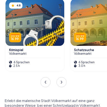
4.8
20.99
20.99
16.99
16.99
Krimispiel
Schatzsuche
Völkermarkt
Völkermarkt
6 Sprachen
6 Sprachen
2.5 h
3.0 h
Erlebt die malerische Stadt Völkermarkt auf eine ganz
besondere Weise: bei einer Schnitzeljagd in Völkermarkt.