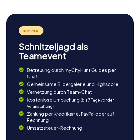
Schnitzeljagd als
Teamevent
Betreuung durch myCityHunt Guides per
Chat
Gemeinsame Bildergalerie und Highscore
Vernetzung durch Team-Chat
Kostenlose Umbuchung
(bis 7 Tage vor der
Veranstaltung)
Zahlung per Kreditkarte, PayPal oder auf
Rechnung
Umsatzsteuer-Rechnung