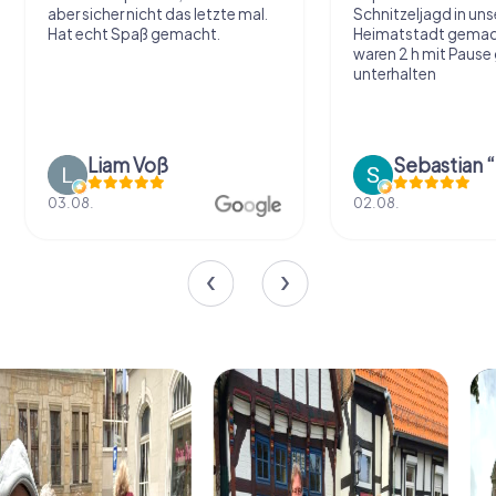
aber sicher nicht das letzte mal.
Schnitzeljagd in uns
Hat echt Spaß gemacht.
Heimatstadt gemac
waren 2 h mit Pause
unterhalten
Liam Voß
03.08.
02.08.