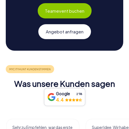
Teamevent buchen
Angebot anfragen
Was unsere Kunden sagen
Google
2‘118
4.4
Sehr zu Empfehlen, war das erste
Super Idee. Wir habe