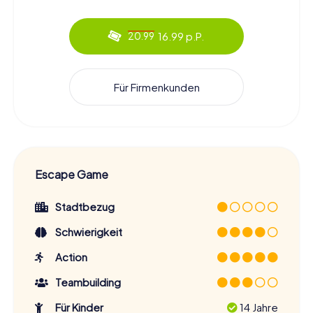
16.99 p.P.
20.99
Für Firmenkunden
Escape Game
Stadtbezug
Schwierigkeit
Action
Teambuilding
Für Kinder
14 Jahre