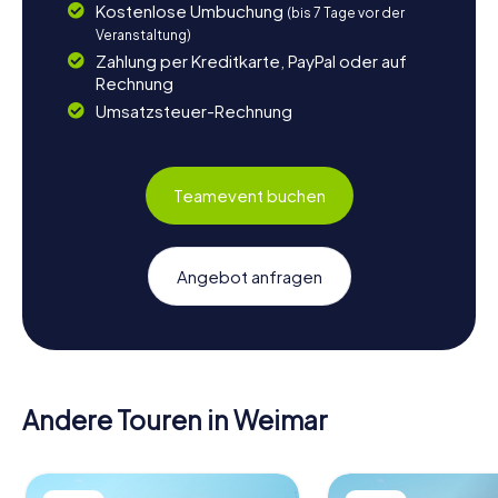
Kostenlose Umbuchung
(bis 7 Tage vor der
Veranstaltung)
Zahlung per Kreditkarte, PayPal oder auf
Rechnung
Umsatzsteuer-Rechnung
Teamevent buchen
Angebot anfragen
Andere Touren in Weimar