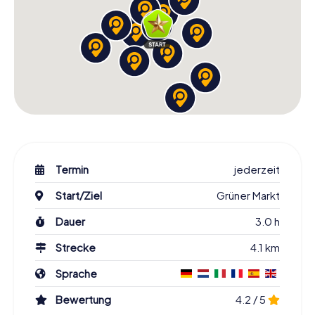
Termin
jederzeit
Start/Ziel
Grüner Markt
Dauer
3.0 h
Strecke
4.1 km
Sprache
Bewertung
4.2 / 5