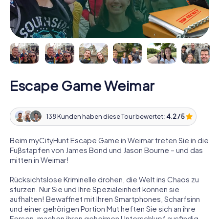
Escape Game Weimar
138 Kunden haben diese Tour bewertet:
4.2 / 5
Beim myCityHunt Escape Game in Weimar treten Sie in die
Fußstapfen von James Bond und Jason Bourne – und das
mitten in Weimar!
Rücksichtslose Kriminelle drohen, die Welt ins Chaos zu
stürzen. Nur Sie und Ihre Spezialeinheit können sie
aufhalten! Bewaffnet mit Ihren Smartphones, Scharfsinn
und einer gehörigen Portion Mut heften Sie sich an ihre
Fersen, machen ihren geheimen Unterschlupf ausfindig