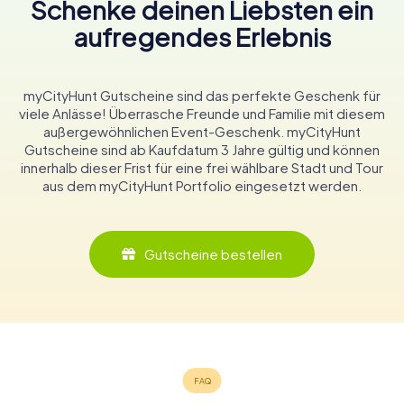
Schenke deinen Liebsten ein
aufregendes Erlebnis
myCityHunt Gutscheine sind das perfekte Geschenk für
viele Anlässe! Überrasche Freunde und Familie mit diesem
außergewöhnlichen Event-Geschenk. myCityHunt
Gutscheine sind ab Kaufdatum 3 Jahre gültig und können
innerhalb dieser Frist für eine frei wählbare Stadt und Tour
aus dem myCityHunt Portfolio eingesetzt werden.
Gutscheine bestellen