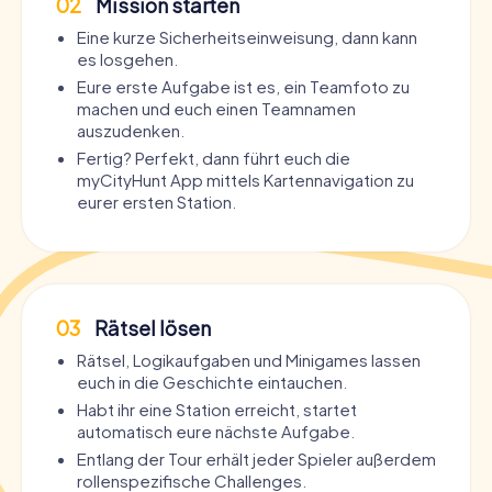
02
Mission starten
Eine kurze Sicherheitseinweisung, dann kann
es losgehen.
Eure erste Aufgabe ist es, ein Teamfoto zu
machen und euch einen Teamnamen
auszudenken.
Fertig? Perfekt, dann führt euch die
myCityHunt App mittels Kartennavigation zu
eurer ersten Station.
03
Rätsel lösen
Rätsel, Logikaufgaben und Minigames lassen
euch in die Geschichte eintauchen.
Habt ihr eine Station erreicht, startet
automatisch eure nächste Aufgabe.
Entlang der Tour erhält jeder Spieler außerdem
rollenspezifische Challenges.