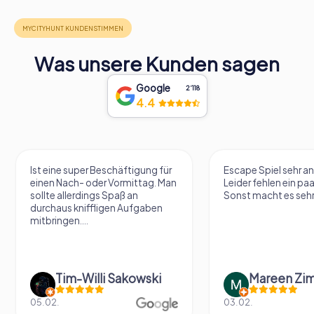
Was unsere Kunden sagen
Google
2‘118
4.4
Ist eine super Beschäftigung für
Escape Spiel sehr an
einen Nach- oder Vormittag. Man
Leider fehlen ein paa
sollte allerdings Spaß an
Sonst macht es sehr 
durchaus kniffligen Aufgaben
mitbringen....
Tim-Willi Sakowski
Mareen Zi
05.02.
03.02.