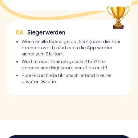
04
Sieger werden
Wenn ihr alle Rätsel gelöst habt (oder die Tour
beenden wollt) führt euch die App wieder
sicher zum Startort.
Wie hat euer Team abgeschnitten? Der
gemeinsame Highscore verrät es euch!
Eure Bilder findet ihr anschließend in eurer
privaten Galerie.