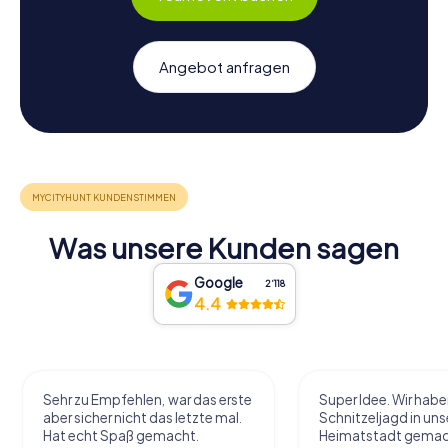
Angebot anfragen
Was unsere Kunden sagen
Google
2‘118
4.4
Sehr zu Empfehlen, war das erste
Super Idee. Wir habe
aber sicher nicht das letzte mal.
Schnitzeljagd in uns
Hat echt Spaß gemacht.
Heimatstadt gemac