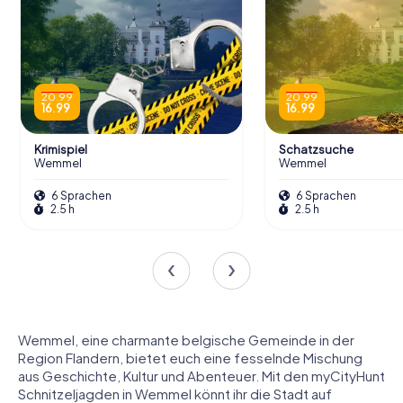
20.99
20.99
16.99
16.99
Krimispiel
Schatzsuche
Wemmel
Wemmel
6 Sprachen
6 Sprachen
2.5 h
2.5 h
Wemmel, eine charmante belgische Gemeinde in der
Region Flandern, bietet euch eine fesselnde Mischung
aus Geschichte, Kultur und Abenteuer. Mit den myCityHunt
Schnitzeljagden in Wemmel könnt ihr die Stadt auf