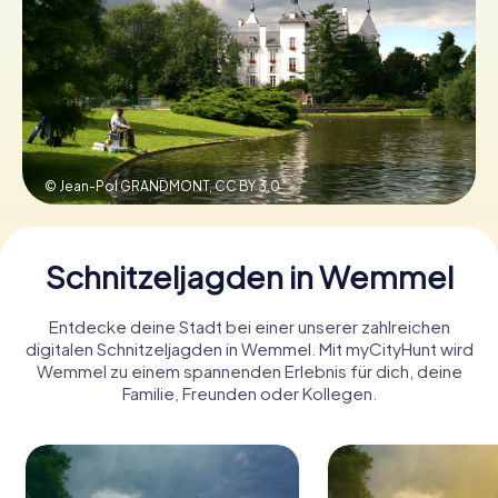
Tickets buchen
Gutscheine bestellen
© Jean-Pol GRANDMONT,
CC BY 3.0
Schnitzeljagden in Wemmel
Entdecke deine Stadt bei einer unserer zahlreichen
digitalen Schnitzeljagden in Wemmel. Mit myCityHunt wird
Wemmel zu einem spannenden Erlebnis für dich, deine
Familie, Freunden oder Kollegen.