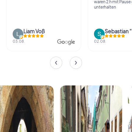
waren 2 h mit Pause
unterhalten
Liam Voß
03.08.
02.08.