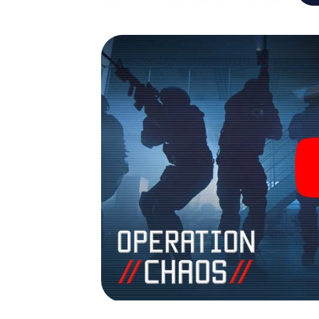
und Ihr Team mit allen Wassern gewaschen 
zu James Bond und Co. werden Sie jedoch nic
Team im Highscore von Werder (Havel) und e
Bildergalerie. Das myCityHunt Escape Game
Erlebnisspielplatz. Holen Sie sich Ihre Tic
verwandeln Sie Werder (Havel) in einen O