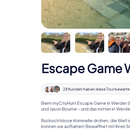
Escape Game W
28 Kunden haben diese Tour bewerte
Beim myCityHunt Escape Game in Werder (Ha
und Jason Bourne – und das mitten in Werder
Rücksichtslose Kriminelle drohen, die Welt i
können sie aufhalten! Bewaffnet mit Ihren 