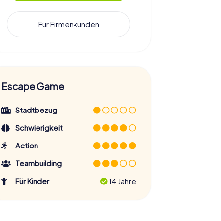
Für Firmenkunden
Escape Game
Stadtbezug
Schwierigkeit
Action
Teambuilding
Für Kinder
14 Jahre