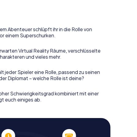
em Abenteuer schlüpft ihr in die Rolle von
or einem Superschurken.
rwarten Virtual Reality Räume, verschlüsselte
harakteren und vieles mehr.
t jeder Spieler eine Rolle, passend zu seinen
er Diplomat – welche Rolle ist deine?
her Schwierigkeitsgrad kombiniert mit einer
gt euch einiges ab.