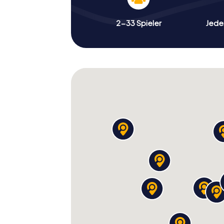
2-33 Spieler
Jeder