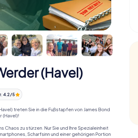
erder (Havel)
t:
4.2 / 5
vel) treten Sie in die Fußstapfen von James Bond
 (Havel)!
ns Chaos zu stürzen. Nur Sie und Ihre Spezialeinheit
Smartphones, Scharfsinn und einer gehörigen Portion