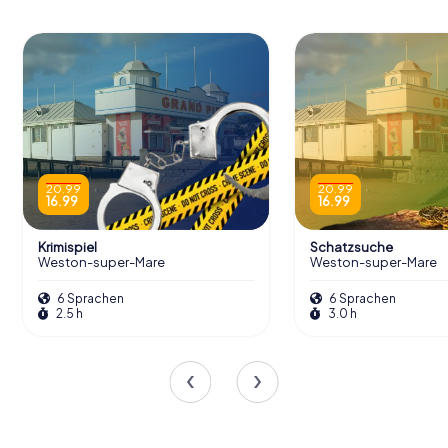
20.99
20.99
16.99
16.99
Krimispiel
Schatzsuche
Weston-super-Mare
Weston-super-Mare
6 Sprachen
6 Sprachen
2.5 h
3.0 h