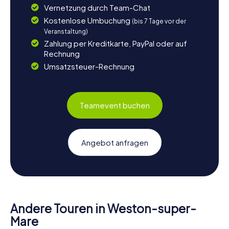
Vernetzung durch Team-Chat
Kostenlose Umbuchung
(bis 7 Tage vor der
Veranstaltung)
Zahlung per Kreditkarte, PayPal oder auf
Rechnung
Umsatzsteuer-Rechnung
Teamevent buchen
Angebot anfragen
Andere Touren in Weston-super-
Mare