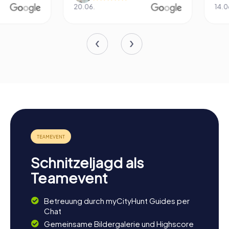
20.06.
14.06.
Schnitzeljagd als
Teamevent
Betreuung durch myCityHunt Guides per
Chat
Gemeinsame Bildergalerie und Highscore