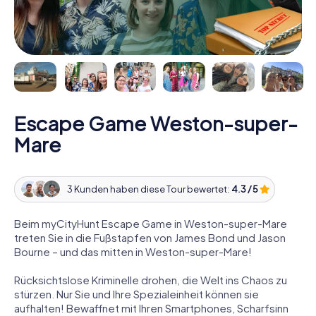
Escape Game Weston-super-
Mare
3 Kunden haben diese Tour bewertet:
4.3 / 5
Beim myCityHunt Escape Game in Weston-super-Mare
treten Sie in die Fußstapfen von James Bond und Jason
Bourne – und das mitten in Weston-super-Mare!
Rücksichtslose Kriminelle drohen, die Welt ins Chaos zu
stürzen. Nur Sie und Ihre Spezialeinheit können sie
aufhalten! Bewaffnet mit Ihren Smartphones, Scharfsinn