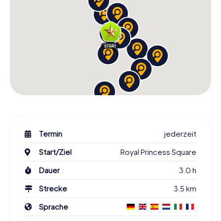
Termin
jederzeit
Start/Ziel
Royal Princess Square
Dauer
3.0 h
Strecke
3.5 km
Sprache