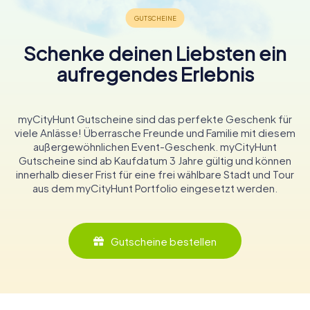
Schenke deinen Liebsten ein
aufregendes Erlebnis
myCityHunt Gutscheine sind das perfekte Geschenk für
viele Anlässe! Überrasche Freunde und Familie mit diesem
außergewöhnlichen Event-Geschenk. myCityHunt
Gutscheine sind ab Kaufdatum 3 Jahre gültig und können
innerhalb dieser Frist für eine frei wählbare Stadt und Tour
aus dem myCityHunt Portfolio eingesetzt werden.
Gutscheine bestellen