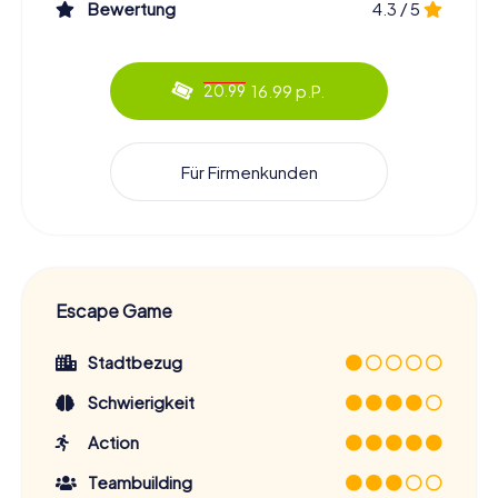
Bewertung
4.3 / 5
16.99 p.P.
20.99
Für Firmenkunden
Escape Game
Stadtbezug
Schwierigkeit
Action
Teambuilding