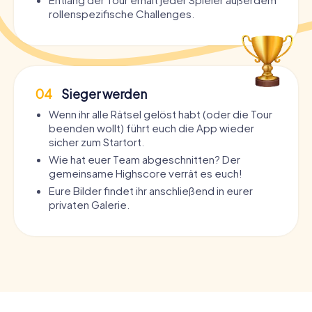
rollenspezifische Challenges.
04
Sieger werden
Wenn ihr alle Rätsel gelöst habt (oder die Tour
beenden wollt) führt euch die App wieder
sicher zum Startort.
Wie hat euer Team abgeschnitten? Der
gemeinsame Highscore verrät es euch!
Eure Bilder findet ihr anschließend in eurer
privaten Galerie.