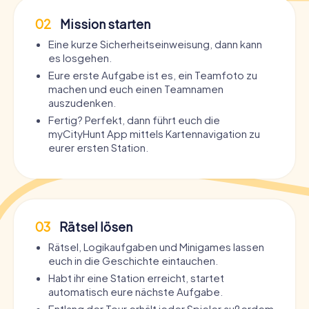
02
Mission starten
Eine kurze Sicherheitseinweisung, dann kann
es losgehen.
Eure erste Aufgabe ist es, ein Teamfoto zu
machen und euch einen Teamnamen
auszudenken.
Fertig? Perfekt, dann führt euch die
myCityHunt App mittels Kartennavigation zu
eurer ersten Station.
03
Rätsel lösen
Rätsel, Logikaufgaben und Minigames lassen
euch in die Geschichte eintauchen.
Habt ihr eine Station erreicht, startet
automatisch eure nächste Aufgabe.
Entlang der Tour erhält jeder Spieler außerdem