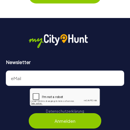
Game für jedes Team – klein wie groß – zu einem Highlight.
Newsletter
Datenschutzerklärung
Anmelden