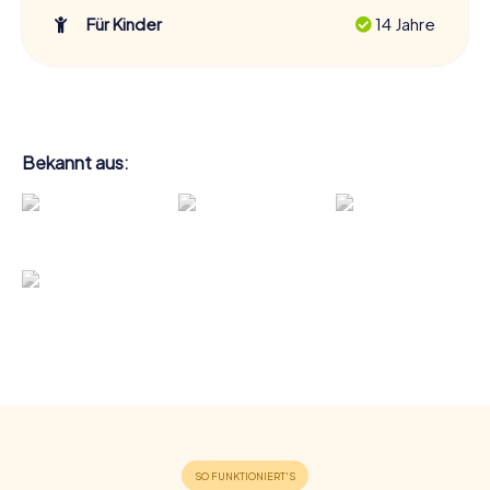
Für Kinder
14 Jahre
Bekannt aus: