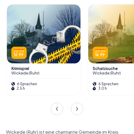
20.99
20.99
16.99
16.99
Krimispiel
Schatzsuche
Wickede (Ruhr)
Wickede (Ruhr)
6 Sprachen
6 Sprachen
2.5 h
3.0 h
Wickede (Ruhr) ist eine charmante Gemeinde im Kreis