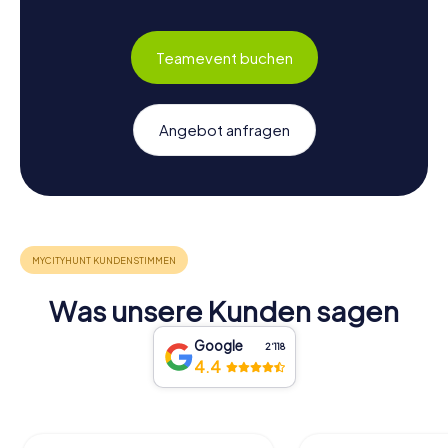
Teamevent buchen
Angebot anfragen
Was unsere Kunden sagen
Google
2‘118
4.4