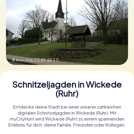
Tickets buchen
Gutscheine bestellen
© Asio otus,
CC BY-SA 3.0
Schnitzeljagden in Wickede
(Ruhr)
Entdecke deine Stadt bei einer unserer zahlreichen
digitalen Schnitzeljagden in Wickede (Ruhr). Mit
myCityHunt wird Wickede (Ruhr) zu einem spannenden
Erlebnis für dich, deine Familie, Freunden oder Kollegen.