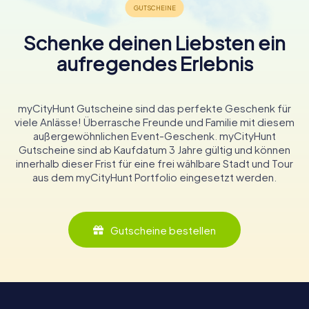
Schenke deinen Liebsten ein
aufregendes Erlebnis
myCityHunt Gutscheine sind das perfekte Geschenk für
viele Anlässe! Überrasche Freunde und Familie mit diesem
außergewöhnlichen Event-Geschenk. myCityHunt
Gutscheine sind ab Kaufdatum 3 Jahre gültig und können
innerhalb dieser Frist für eine frei wählbare Stadt und Tour
aus dem myCityHunt Portfolio eingesetzt werden.
Gutscheine bestellen