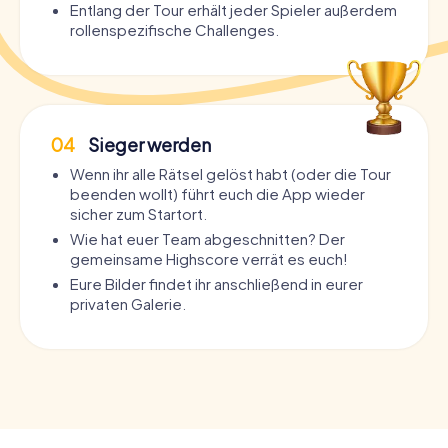
Entlang der Tour erhält jeder Spieler außerdem
rollenspezifische Challenges.
04
Sieger werden
Wenn ihr alle Rätsel gelöst habt (oder die Tour
beenden wollt) führt euch die App wieder
sicher zum Startort.
Wie hat euer Team abgeschnitten? Der
gemeinsame Highscore verrät es euch!
Eure Bilder findet ihr anschließend in eurer
privaten Galerie.