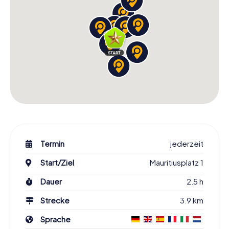
Termin
jederzeit
Start/Ziel
Mauritiusplatz 1
Dauer
2.5 h
Strecke
3.9 km
Sprache