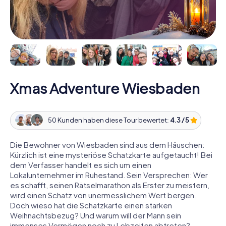
Xmas Adventure Wiesbaden
50 Kunden haben diese Tour bewertet:
4.3 / 5
Die Bewohner von Wiesbaden sind aus dem Häuschen:
Kürzlich ist eine mysteriöse Schatzkarte aufgetaucht! Bei
dem Verfasser handelt es sich um einen
Lokalunternehmer im Ruhestand. Sein Versprechen: Wer
es schafft, seinen Rätselmarathon als Erster zu meistern,
wird einen Schatz von unermesslichem Wert bergen.
Doch wieso hat die Schatzkarte einen starken
Weihnachtsbezug? Und warum will der Mann sein
immenses Vermögen noch zu Lebzeiten abtreten?