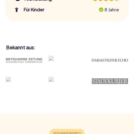
Für Kinder
8 Jahre
Bekannt aus: