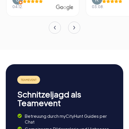
04.12.
03.08.
Schnitzeljagd als
Teamevent
Betreuung durch myCityHunt Guides per
Chat
Gemeinsame Bildergalerie und Highscore