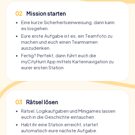
02
Mission starten
Eine kurze Sicherheitseinweisung, dann kann
es losgehen.
Eure erste Aufgabe ist es, ein Teamfoto zu
machen und euch einen Teamnamen
auszudenken.
Fertig? Perfekt, dann führt euch die
myCityHunt App mittels Kartennavigation zu
eurer ersten Station.
03
Rätsel lösen
Rätsel, Logikaufgaben und Minigames lassen
euch in die Geschichte eintauchen.
Habt ihr eine Station erreicht, startet
automatisch eure nächste Aufgabe.