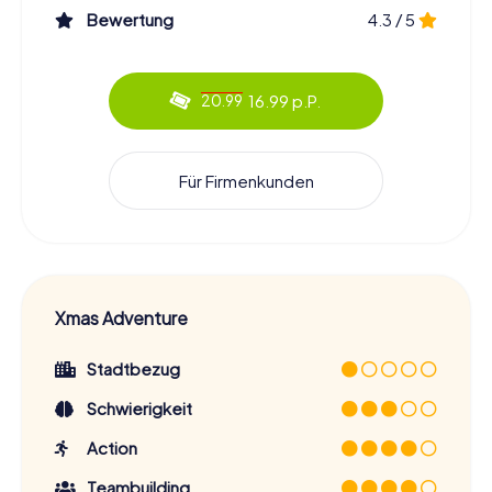
Bewertung
4.3 / 5
16.99 p.P.
20.99
Für Firmenkunden
Xmas Adventure
Stadtbezug
Schwierigkeit
Action
Teambuilding