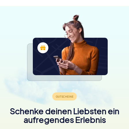
Schenke deinen Liebsten ein
aufregendes Erlebnis