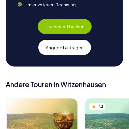
Umsatzsteuer-Rechnung
Teamevent buchen
Angebot anfragen
Andere Touren in Witzenhausen
4.2