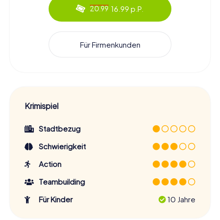
16.99 p.P.
20.99
Für Firmenkunden
Krimispiel
Stadtbezug
Schwierigkeit
Action
Teambuilding
Für Kinder
10 Jahre