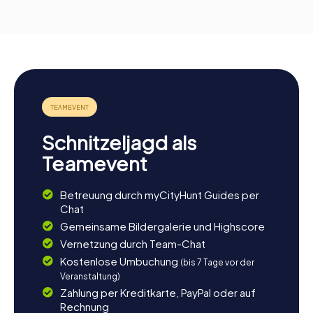
Schnitzeljagd als
Teamevent
Betreuung durch myCityHunt Guides per
Chat
Gemeinsame Bildergalerie und Highscore
Vernetzung durch Team-Chat
Kostenlose Umbuchung
(bis 7 Tage vor der
Veranstaltung)
Zahlung per Kreditkarte, PayPal oder auf
Rechnung