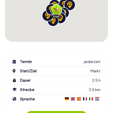
Termin
jederzeit
Start/Ziel
Markt
Dauer
2.5 h
Strecke
3.5 km
Sprache