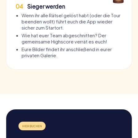
04
Sieger werden
Wenn ihr alle Rätsel gelöst habt (oder die Tour
beenden wollt) führt euch die App wieder
sicher zum Startort.
Wie hat euer Team abgeschnitten? Der
gemeinsame Highscore verrät es euch!
Eure Bilder findet ihr anschließend in eurer
privaten Galerie.