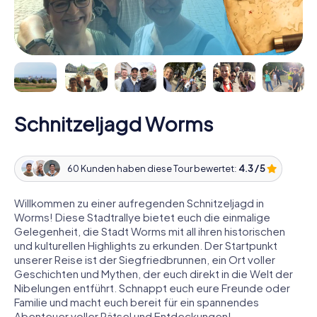
Schnitzeljagd Worms
60 Kunden haben diese Tour bewertet:
4.3 / 5
Willkommen zu einer aufregenden Schnitzeljagd in
Worms! Diese Stadtrallye bietet euch die einmalige
Gelegenheit, die Stadt Worms mit all ihren historischen
und kulturellen Highlights zu erkunden. Der Startpunkt
unserer Reise ist der Siegfriedbrunnen, ein Ort voller
Geschichten und Mythen, der euch direkt in die Welt der
Nibelungen entführt. Schnappt euch eure Freunde oder
Familie und macht euch bereit für ein spannendes
Abenteuer voller Rätsel und Entdeckungen!