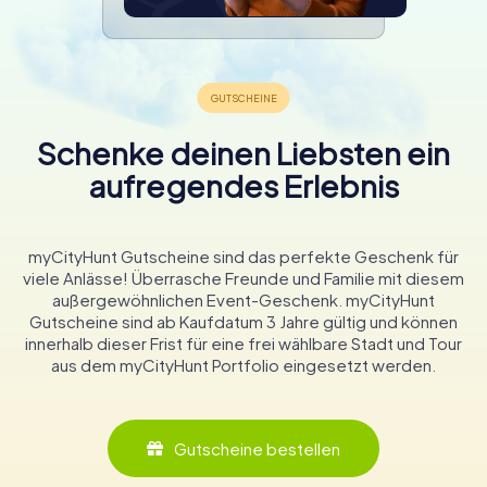
Schenke deinen Liebsten ein
aufregendes Erlebnis
myCityHunt Gutscheine sind das perfekte Geschenk für
viele Anlässe! Überrasche Freunde und Familie mit diesem
außergewöhnlichen Event-Geschenk. myCityHunt
Gutscheine sind ab Kaufdatum 3 Jahre gültig und können
innerhalb dieser Frist für eine frei wählbare Stadt und Tour
aus dem myCityHunt Portfolio eingesetzt werden.
Gutscheine bestellen