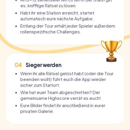
es, knifflige Rätsel zu lösen.
Habt ihr eine Station erreicht, startet
automatisch eure nächste Aufgabe.
Entlang der Tour erhält jeder Spieler außerdem
rollenspezifische Challenges.
04
Sieger werden
Wenn ihr alle Rätsel gelöst habt (oder die Tour
beenden wollt) führt euch die App wieder
sicher zum Startort.
Wie hat euer Team abgeschnitten? Der
gemeinsame Highscore verrät es euch!
Eure Bilder findet ihr anschließend in eurer
privaten Galerie.