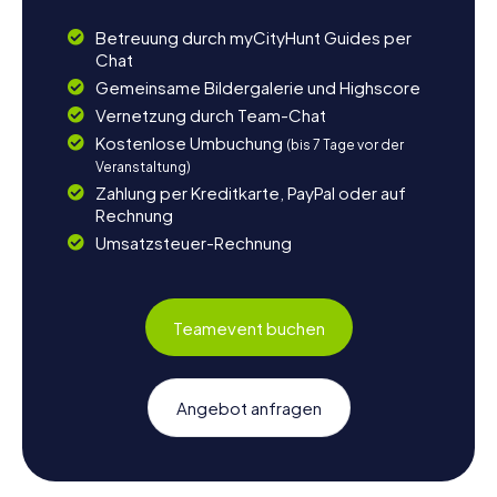
Betreuung durch myCityHunt Guides per
Chat
Gemeinsame Bildergalerie und Highscore
Vernetzung durch Team-Chat
Kostenlose Umbuchung
(bis 7 Tage vor der
Veranstaltung)
Zahlung per Kreditkarte, PayPal oder auf
Rechnung
Umsatzsteuer-Rechnung
Teamevent buchen
Angebot anfragen