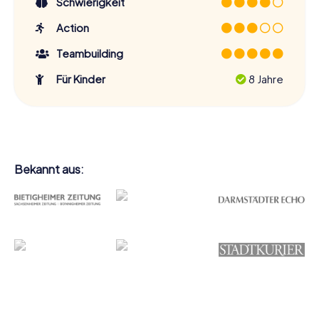
Schwierigkeit
Action
Teambuilding
Für Kinder
8 Jahre
Bekannt aus: