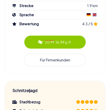
Strecke
1.9 km
Sprache
Bewertung
4.3 / 5
16.99 p.P.
20.99
Für Firmenkunden
Schnitzeljagd
Stadtbezug