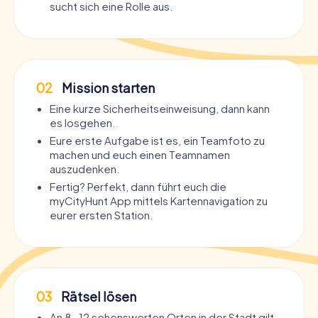
sucht sich eine Rolle aus.
02
Mission starten
Eine kurze Sicherheitseinweisung, dann kann
es losgehen.
Eure erste Aufgabe ist es, ein Teamfoto zu
machen und euch einen Teamnamen
auszudenken.
Fertig? Perfekt, dann führt euch die
myCityHunt App mittels Kartennavigation zu
eurer ersten Station.
03
Rätsel lösen
An 8-12 sehenswerten Orten in der Stadt gilt