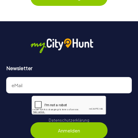
behält ihr jederzeit den Überblick. So wird die
Schnitzeljagd in Worms für jedes Team – klein wie groß –
zu einem Highlight.
Newsletter
Datenschutzerklärung
Anmelden