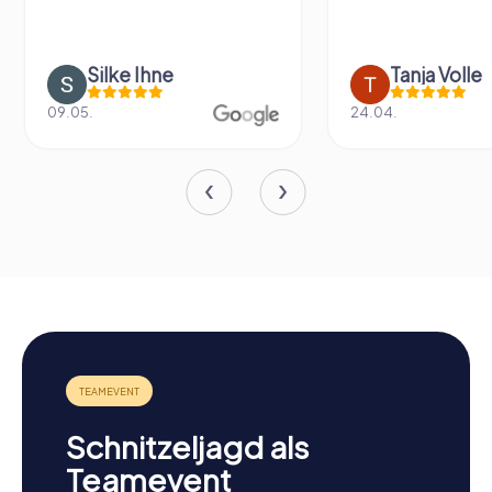
Silke Ihne
Tanja Volle
09.05.
24.04.
Schnitzeljagd als
Teamevent