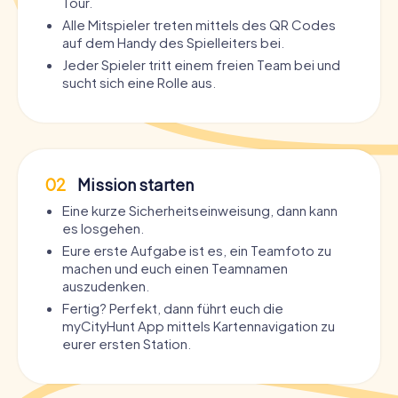
Tour.
Alle Mitspieler treten mittels des QR Codes
auf dem Handy des Spielleiters bei.
Jeder Spieler tritt einem freien Team bei und
sucht sich eine Rolle aus.
02
Mission starten
Eine kurze Sicherheitseinweisung, dann kann
es losgehen.
Eure erste Aufgabe ist es, ein Teamfoto zu
machen und euch einen Teamnamen
auszudenken.
Fertig? Perfekt, dann führt euch die
myCityHunt App mittels Kartennavigation zu
eurer ersten Station.