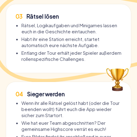
03
Rätsel lösen
Rätsel, Logikaufgaben und Minigames lassen
euch in die Geschichte eintauchen.
Habt ihr eine Station erreicht, startet
automatisch eure nächste Aufgabe.
Entlang der Tour erhält jeder Spieler außerdem
rollenspezifische Challenges.
04
Sieger werden
Wenn ihr alle Rätsel gelöst habt (oder die Tour
beenden wollt) führt euch die App wieder
sicher zum Startort.
Wie hat euer Team abgeschnitten? Der
gemeinsame Highscore verrät es euch!
Eure Bilder findet ihr anschließend in eurer