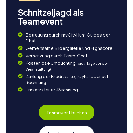
Schnitzeljagd als
Teamevent
Betreuung durch myCityHunt Guides per
Chat
Gemeinsame Bildergalerie und Highscore
Vernetzung durch Team-Chat
Kostenlose Umbuchung
(bis 7 Tage vor der
Veranstaltung)
Zahlung per Kreditkarte, PayPal oder auf
Rechnung
Umsatzsteuer-Rechnung
Teamevent buchen