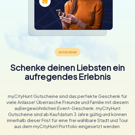
Schenke deinen Liebsten ein
aufregendes Erlebnis
myCityHunt Gutscheine sind das perfekte Geschenk für
viele Anlässe! Überrasche Freunde und Familie mit diesem
außergewöhnlichen Event-Geschenk. myCityHunt
Gutscheine sind ab Kaufdatum 3 Jahre gültig und können
innerhalb dieser Frist für eine frei wählbare Stadt und Tour
aus dem myCityHunt Portfolio eingesetzt werden.