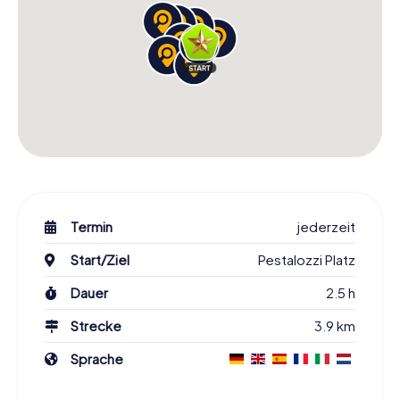
Termin
jederzeit
Start/Ziel
Pestalozzi Platz
Dauer
2.5 h
Strecke
3.9 km
Sprache