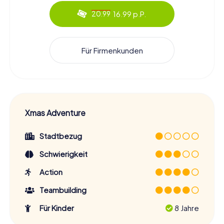
16.99 p.P.
20.99
Für Firmenkunden
Xmas Adventure
Stadtbezug
Schwierigkeit
Action
Teambuilding
Für Kinder
8 Jahre