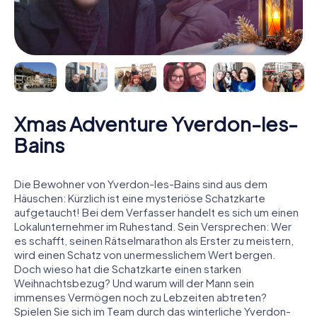
Xmas Adventure Yverdon-les-
Bains
Die Bewohner von Yverdon-les-Bains sind aus dem
Häuschen: Kürzlich ist eine mysteriöse Schatzkarte
aufgetaucht! Bei dem Verfasser handelt es sich um einen
Lokalunternehmer im Ruhestand. Sein Versprechen: Wer
es schafft, seinen Rätselmarathon als Erster zu meistern,
wird einen Schatz von unermesslichem Wert bergen.
Doch wieso hat die Schatzkarte einen starken
Weihnachtsbezug? Und warum will der Mann sein
immenses Vermögen noch zu Lebzeiten abtreten?
Spielen Sie sich im Team durch das winterliche Yverdon-