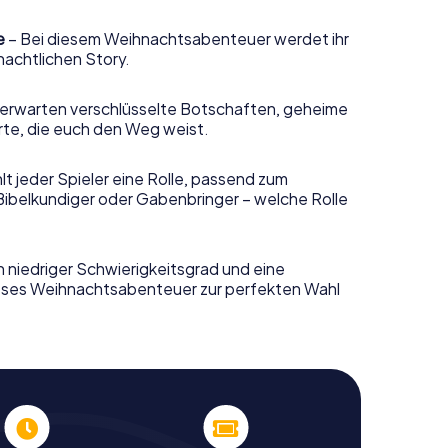
e
– Bei diesem Weihnachtsabenteuer werdet ihr
nachtlichen Story.
erwarten verschlüsselte Botschaften, geheime
rte, die euch den Weg weist.
t jeder Spieler eine Rolle, passend zum
Bibelkundiger oder Gabenbringer – welche Rolle
n niedriger Schwierigkeitsgrad und eine
ieses Weihnachtsabenteuer zur perfekten Wahl