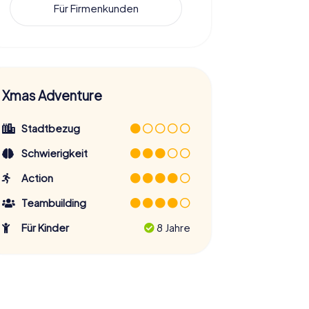
Für Firmenkunden
Xmas Adventure
Stadtbezug
Schwierigkeit
Action
Teambuilding
Für Kinder
8 Jahre