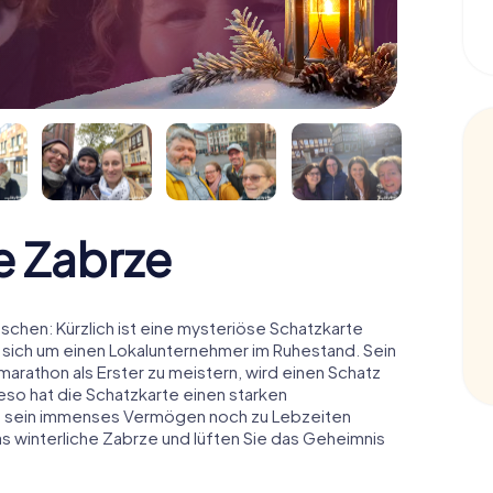
e Zabrze
chen: Kürzlich ist eine mysteriöse Schatzkarte
 sich um einen Lokalunternehmer im Ruhestand. Sein
arathon als Erster zu meistern, wird einen Schatz
o hat die Schatzkarte einen starken
n sein immenses Vermögen noch zu Lebzeiten
as winterliche Zabrze und lüften Sie das Geheimnis