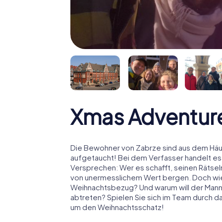
Xmas Adventur
Die Bewohner von Zabrze sind aus dem Häus
aufgetaucht! Bei dem Verfasser handelt es
Versprechen: Wer es schafft, seinen Rätselm
von unermesslichem Wert bergen. Doch wies
Weihnachtsbezug? Und warum will der Man
abtreten? Spielen Sie sich im Team durch d
um den Weihnachtsschatz!