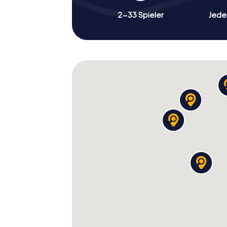
2-33 Spieler
Jeder