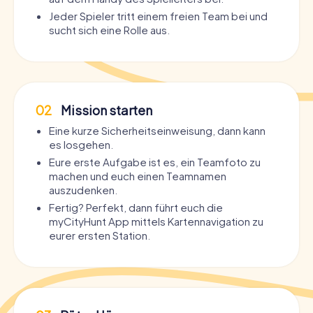
Jeder Spieler tritt einem freien Team bei und
sucht sich eine Rolle aus.
02
Mission starten
Eine kurze Sicherheitseinweisung, dann kann
es losgehen.
Eure erste Aufgabe ist es, ein Teamfoto zu
machen und euch einen Teamnamen
auszudenken.
Fertig? Perfekt, dann führt euch die
myCityHunt App mittels Kartennavigation zu
eurer ersten Station.