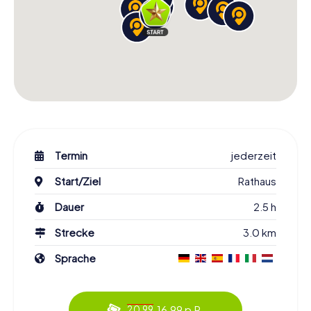
Termin
jederzeit
Start/Ziel
Rathaus
Dauer
2.5 h
Strecke
3.0 km
Sprache
16.99 p.P.
20.99