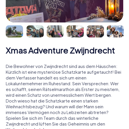
Xmas Adventure Zwijndrecht
Die Bewohner von Zwijndrecht sind aus dem Häuschen:
Kürzlich ist eine mysteriöse Schatzkarte aufgetaucht! Bei
dem Verfasser handelt es sich um einen
Lokalunternehmer im Ruhestand. Sein Versprechen: Wer
es schafft, seinen Rätselmarathon als Erster zu meistern,
wird einen Schatz von unermesslichem Wert bergen.
Doch wieso hat die Schatzkarte einen starken
Weihnachtsbezug? Und warum will der Mann sein
immenses Vermögen noch zu Lebzeiten abtreten?
Spielen Sie sich im Team durch das winterliche
Zwijndrecht und lüften Sie das Geheimnis um den