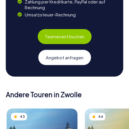
Zahlung per Kreditkarte, PayPal oder auf
Rechnung
Umsatzsteuer-Rechnung
Teamevent buchen
Angebot anfragen
Andere Touren in Zwolle
4.3
4.6