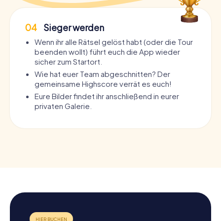
04
Sieger werden
Wenn ihr alle Rätsel gelöst habt (oder die Tour
beenden wollt) führt euch die App wieder
sicher zum Startort.
Wie hat euer Team abgeschnitten? Der
gemeinsame Highscore verrät es euch!
Eure Bilder findet ihr anschließend in eurer
privaten Galerie.