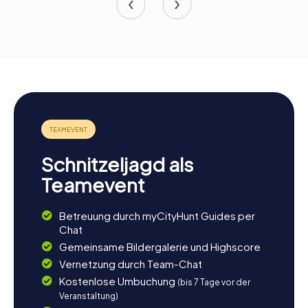
Schnitzeljagd als
Teamevent
Betreuung durch myCityHunt Guides per
Chat
Gemeinsame Bildergalerie und Highscore
Vernetzung durch Team-Chat
Kostenlose Umbuchung
(bis 7 Tage vor der
Veranstaltung)