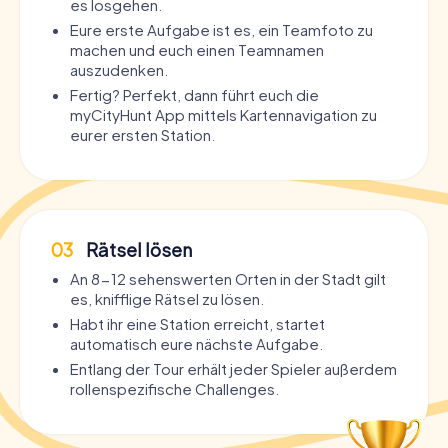
es losgehen.
Eure erste Aufgabe ist es, ein Teamfoto zu
machen und euch einen Teamnamen
auszudenken.
Fertig? Perfekt, dann führt euch die
myCityHunt App mittels Kartennavigation zu
eurer ersten Station.
03
Rätsel lösen
An 8-12 sehenswerten Orten in der Stadt gilt
es, knifflige Rätsel zu lösen.
Habt ihr eine Station erreicht, startet
automatisch eure nächste Aufgabe.
Entlang der Tour erhält jeder Spieler außerdem
rollenspezifische Challenges.