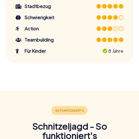
Stadtbezug
Schwierigkeit
Action
Teambuilding
Für Kinder
8 Jahre
Schnitzeljagd - So
funktioniert's