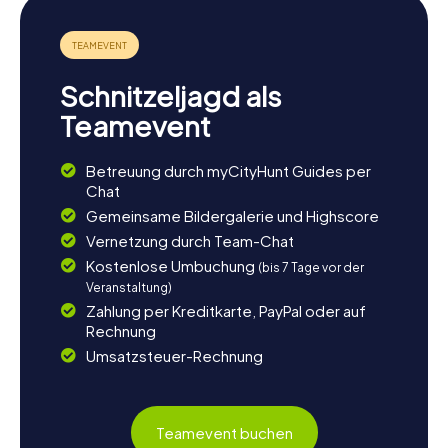
Schnitzeljagd als
Teamevent
Betreuung durch myCityHunt Guides per
Chat
Gemeinsame Bildergalerie und Highscore
Vernetzung durch Team-Chat
Kostenlose Umbuchung
(bis 7 Tage vor der
Veranstaltung)
Zahlung per Kreditkarte, PayPal oder auf
Rechnung
Umsatzsteuer-Rechnung
Teamevent buchen