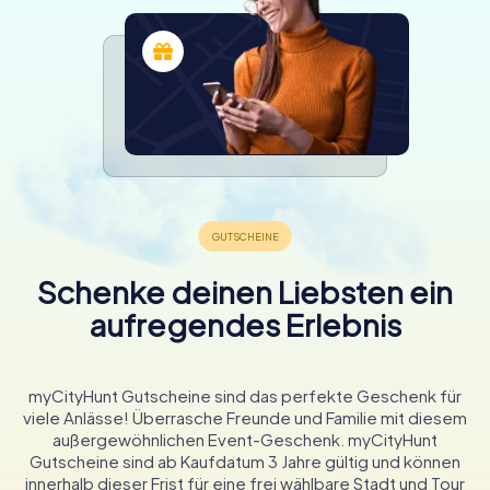
Schenke deinen Liebsten ein
aufregendes Erlebnis
myCityHunt Gutscheine sind das perfekte Geschenk für
viele Anlässe! Überrasche Freunde und Familie mit diesem
außergewöhnlichen Event-Geschenk. myCityHunt
Gutscheine sind ab Kaufdatum 3 Jahre gültig und können
innerhalb dieser Frist für eine frei wählbare Stadt und Tour