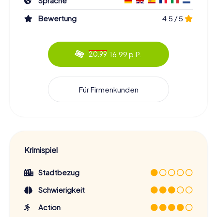
Sprache
Bewertung
4.5 / 5
16.99 p.P.
20.99
Für Firmenkunden
Krimispiel
Stadtbezug
Schwierigkeit
Action