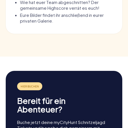
Wie hat euer Team abgeschnitten? Der
gemeinsame Highscore verrät es euch!
Eure Bilder findet ihr anschließend in eurer
privaten Galerie.
Bereit für ein
Abenteuer?
Buche jetzt deine myCityHunt Schnitzeljagd
Tickets und begebe dich gemeinsam mit