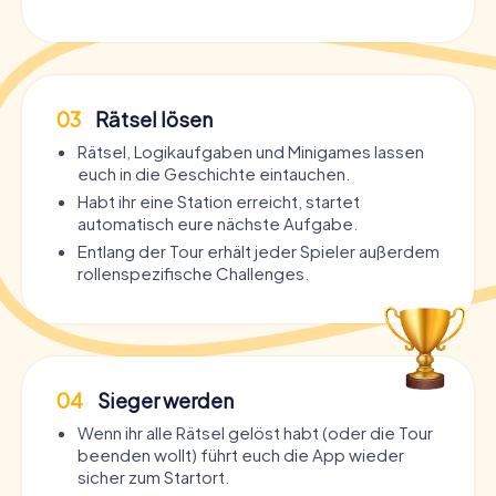
03
Rätsel lösen
Rätsel, Logikaufgaben und Minigames lassen
euch in die Geschichte eintauchen.
Habt ihr eine Station erreicht, startet
automatisch eure nächste Aufgabe.
Entlang der Tour erhält jeder Spieler außerdem
rollenspezifische Challenges.
04
Sieger werden
Wenn ihr alle Rätsel gelöst habt (oder die Tour
beenden wollt) führt euch die App wieder
sicher zum Startort.