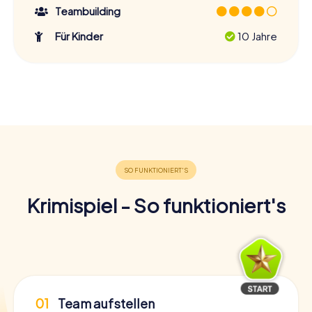
Teambuilding
Für Kinder
10 Jahre
Krimispiel - So funktioniert's
01
Team aufstellen