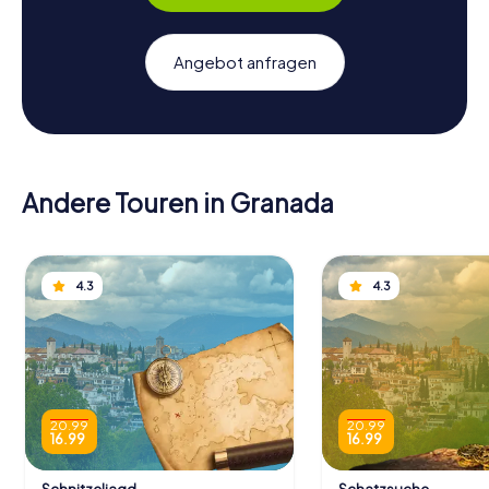
Angebot anfragen
Andere Touren in Granada
4.3
4.3
20.99
20.99
16.99
16.99