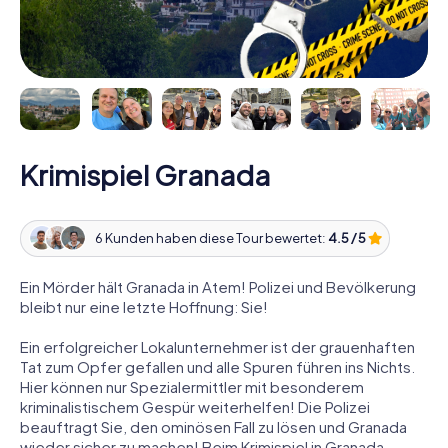
Krimispiel Granada
6 Kunden haben diese Tour bewertet:
4.5 / 5
Ein Mörder hält Granada in Atem! Polizei und Bevölkerung
bleibt nur eine letzte Hoffnung: Sie!
Ein erfolgreicher Lokalunternehmer ist der grauenhaften
Tat zum Opfer gefallen und alle Spuren führen ins Nichts.
Hier können nur Spezialermittler mit besonderem
kriminalistischem Gespür weiterhelfen! Die Polizei
beauftragt Sie, den ominösen Fall zu lösen und Granada
wieder sicher zu machen! Beim Krimispiel in Granada