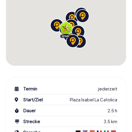
Termin
jederzeit
Start/Ziel
Plaza Isabel La Catolica
Dauer
2.5 h
Strecke
3.5 km