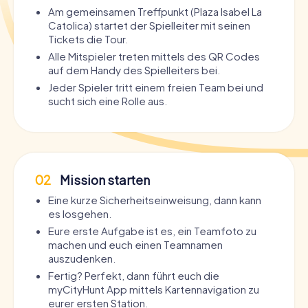
Am gemeinsamen Treffpunkt (Plaza Isabel La
Catolica) startet der Spielleiter mit seinen
Tickets die Tour.
Alle Mitspieler treten mittels des QR Codes
auf dem Handy des Spielleiters bei.
Jeder Spieler tritt einem freien Team bei und
sucht sich eine Rolle aus.
02
Mission starten
Eine kurze Sicherheitseinweisung, dann kann
es losgehen.
Eure erste Aufgabe ist es, ein Teamfoto zu
machen und euch einen Teamnamen
auszudenken.
Fertig? Perfekt, dann führt euch die
myCityHunt App mittels Kartennavigation zu
eurer ersten Station.