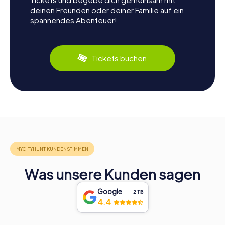
deinen Freunden oder deiner Familie auf ein
spannendes Abenteuer!
Tickets buchen
Was unsere Kunden sagen
Google
2‘118
4.4