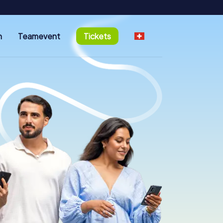
n
Teamevent
Tickets