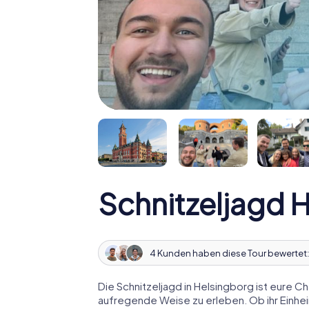
Schnitzeljagd 
4 Kunden haben diese Tour bewertet
Die Schnitzeljagd in Helsingborg ist eure Ch
aufregende Weise zu erleben. Ob ihr Einhei