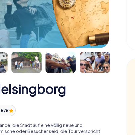
Helsingborg
:
5 / 5
ance, die Stadt auf eine völlig neue und
mische oder Besucher seid, die Tour verspricht