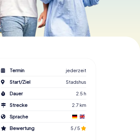
Termin
jederzeit
Start/Ziel
Stadshus
Dauer
2.5 h
Strecke
2.7 km
Sprache
Bewertung
5 / 5