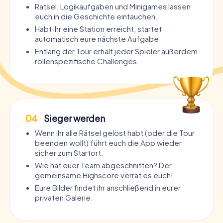
Rätsel, Logikaufgaben und Minigames lassen
euch in die Geschichte eintauchen.
Habt ihr eine Station erreicht, startet
automatisch eure nächste Aufgabe.
Entlang der Tour erhält jeder Spieler außerdem
rollenspezifische Challenges.
04
Sieger werden
Wenn ihr alle Rätsel gelöst habt (oder die Tour
beenden wollt) führt euch die App wieder
sicher zum Startort.
Wie hat euer Team abgeschnitten? Der
gemeinsame Highscore verrät es euch!
Eure Bilder findet ihr anschließend in eurer
privaten Galerie.