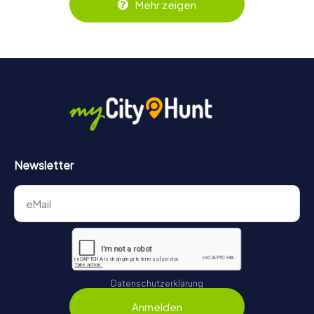
Mehr zeigen
behält ihr jederzeit den Überblick. So wird das Escape
Game für jedes Team – klein wie groß – zu einem Highlight.
Newsletter
Datenschutzerklärung
Anmelden