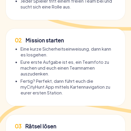
Jeder Spieler tritt einem freien Team bei und
sucht sich eine Rolle aus.
02
Mission starten
Eine kurze Sicherheitseinweisung, dann kann
es losgehen.
Eure erste Aufgabe ist es, ein Teamfoto zu
machen und euch einen Teamnamen
auszudenken.
Fertig? Perfekt, dann führt euch die
myCityHunt App mittels Kartennavigation zu
eurer ersten Station.
03
Rätsel lösen