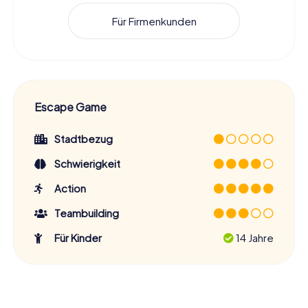
Für Firmenkunden
Escape Game
Stadtbezug
Schwierigkeit
Action
Teambuilding
Für Kinder
14 Jahre