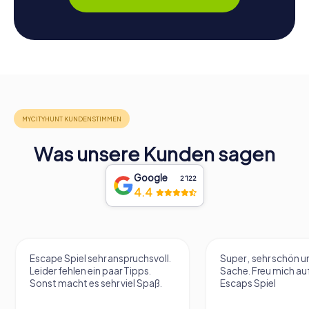
Was unsere Kunden sagen
Google
2‘122
4.4
Escape Spiel sehr anspruchsvoll.
Super , sehr schön un
Leider fehlen ein paar Tipps.
Sache. Freu mich au
Sonst macht es sehr viel Spaß.
Escaps Spiel