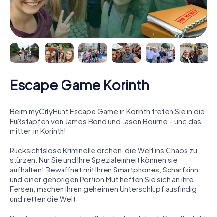
Escape Game Korinth
Beim myCityHunt Escape Game in Korinth treten Sie in die
Fußstapfen von James Bond und Jason Bourne – und das
mitten in Korinth!
Rücksichtslose Kriminelle drohen, die Welt ins Chaos zu
stürzen. Nur Sie und Ihre Spezialeinheit können sie
aufhalten! Bewaffnet mit Ihren Smartphones, Scharfsinn
und einer gehörigen Portion Mut heften Sie sich an ihre
Fersen, machen ihren geheimen Unterschlupf ausfindig
und retten die Welt.