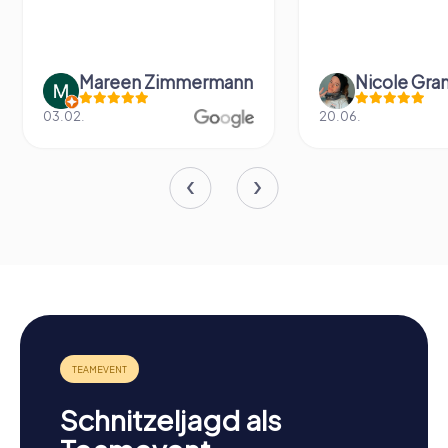
Mareen Zimmermann
Nicole Gra
03.02.
20.06.
Schnitzeljagd als