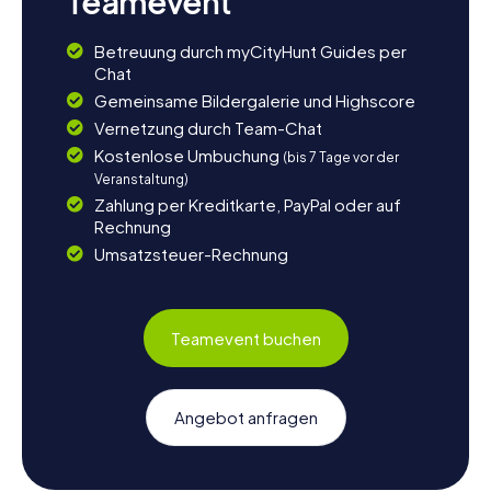
Teamevent
Betreuung durch myCityHunt Guides per
Chat
Gemeinsame Bildergalerie und Highscore
Vernetzung durch Team-Chat
Kostenlose Umbuchung
(bis 7 Tage vor der
Veranstaltung)
Zahlung per Kreditkarte, PayPal oder auf
Rechnung
Umsatzsteuer-Rechnung
Teamevent buchen
Angebot anfragen