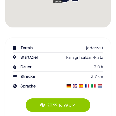
Termin
jederzeit
Start/Ziel
Panagi Tsaldari-Platz
Dauer
3.0 h
Strecke
3.7 km
Sprache
16.99 p.P.
20.99