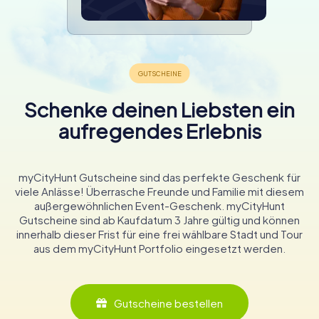
Schenke deinen Liebsten ein
aufregendes Erlebnis
myCityHunt Gutscheine sind das perfekte Geschenk für
viele Anlässe! Überrasche Freunde und Familie mit diesem
außergewöhnlichen Event-Geschenk. myCityHunt
Gutscheine sind ab Kaufdatum 3 Jahre gültig und können
innerhalb dieser Frist für eine frei wählbare Stadt und Tour
aus dem myCityHunt Portfolio eingesetzt werden.
Gutscheine bestellen