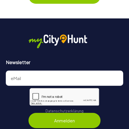
behält ihr jederzeit den Überblick. So wird das Escape
Game für jedes Team – klein wie groß – zu einem Highlight.
Newsletter
Datenschutzerklärung
Anmelden