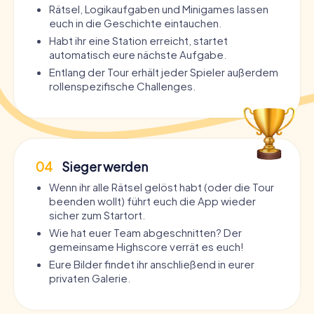
Rätsel, Logikaufgaben und Minigames lassen
euch in die Geschichte eintauchen.
Habt ihr eine Station erreicht, startet
automatisch eure nächste Aufgabe.
Entlang der Tour erhält jeder Spieler außerdem
rollenspezifische Challenges.
04
Sieger werden
Wenn ihr alle Rätsel gelöst habt (oder die Tour
beenden wollt) führt euch die App wieder
sicher zum Startort.
Wie hat euer Team abgeschnitten? Der
gemeinsame Highscore verrät es euch!
Eure Bilder findet ihr anschließend in eurer
privaten Galerie.