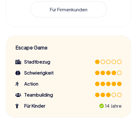
Für Firmenkunden
Escape Game
Stadtbezug
Schwierigkeit
Action
Teambuilding
Für Kinder
14 Jahre