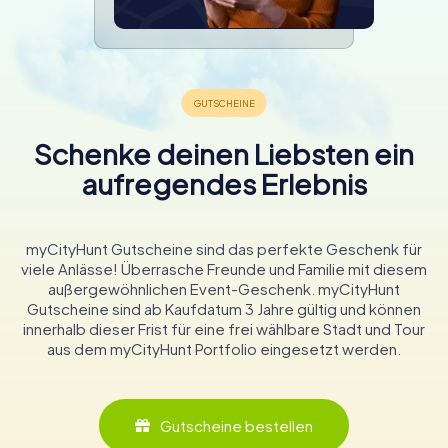
Schenke deinen Liebsten ein
aufregendes Erlebnis
myCityHunt Gutscheine sind das perfekte Geschenk für
viele Anlässe! Überrasche Freunde und Familie mit diesem
außergewöhnlichen Event-Geschenk. myCityHunt
Gutscheine sind ab Kaufdatum 3 Jahre gültig und können
innerhalb dieser Frist für eine frei wählbare Stadt und Tour
aus dem myCityHunt Portfolio eingesetzt werden.
Gutscheine bestellen