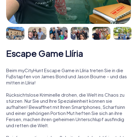
Escape Game Llíria
Beim myCityHunt Escape Game in Llíria treten Sie in die
Fußstapfen von James Bond und Jason Bourne – und das
mitten in Llíria!
Rücksichtslose Kriminelle drohen, die Welt ins Chaos zu
stürzen. Nur Sie und Ihre Spezialeinheit können sie
aufhalten! Bewaffnet mit Ihren Smartphones, Scharfsinn
und einer gehörigen Portion Mut heften Sie sich an ihre
Fersen, machen ihren geheimen Unterschlupf ausfindig
und retten die Welt.