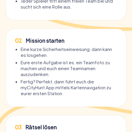
Jeder Spieler tritt einem freien Team bei und
sucht sich eine Rolle aus.
02
Mission starten
Eine kurze Sicherheitseinweisung, dann kann
es losgehen.
Eure erste Aufgabe ist es, ein Teamfoto zu
machen und euch einen Teamnamen
auszudenken.
Fertig? Perfekt, dann führt euch die
myCityHunt App mittels Kartennavigation zu
eurer ersten Station.
03
Rätsel lösen