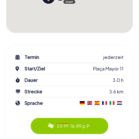
Termin
jederzeit
Start/Ziel
Plaça Mayor 11
Dauer
3.0 h
Strecke
3.6 km
Sprache
16.99 p.P.
20.99