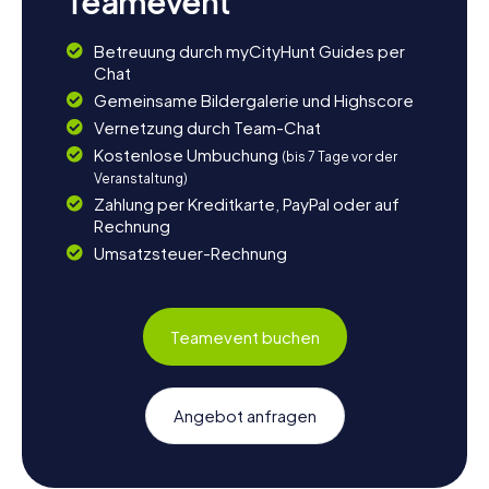
Teamevent
Betreuung durch myCityHunt Guides per
Chat
Gemeinsame Bildergalerie und Highscore
Vernetzung durch Team-Chat
Kostenlose Umbuchung
(bis 7 Tage vor der
Veranstaltung)
Zahlung per Kreditkarte, PayPal oder auf
Rechnung
Umsatzsteuer-Rechnung
Teamevent buchen
Angebot anfragen