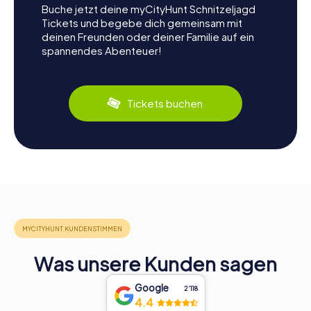
Buche jetzt deine myCityHunt Schnitzeljagd
Tickets und begebe dich gemeinsam mit
deinen Freunden oder deiner Familie auf ein
spannendes Abenteuer!
Tickets buchen
Was unsere Kunden sagen
Google
2‘118
4.4