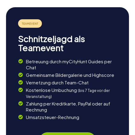
Schnitzeljagd als
Teamevent
Betreuung durch myCityHunt Guides per
Chat
Gemeinsame Bildergalerie und Highscore
Vernetzung durch Team-Chat
Kostenlose Umbuchung
(bis 7 Tage vor der
Veranstaltung)
Zahlung per Kreditkarte, PayPal oder auf
Rechnung
Umsatzsteuer-Rechnung