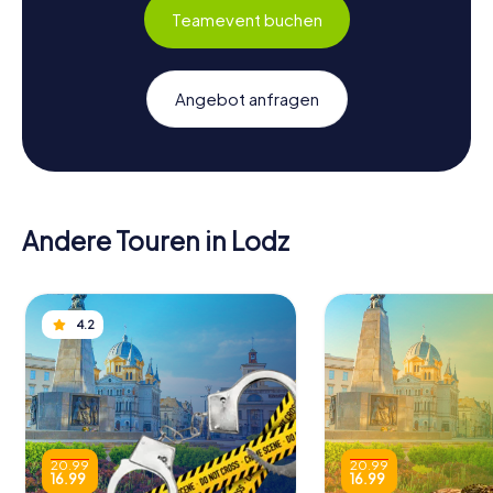
Teamevent buchen
Angebot anfragen
Andere Touren in Lodz
4.2
20.99
20.99
16.99
16.99