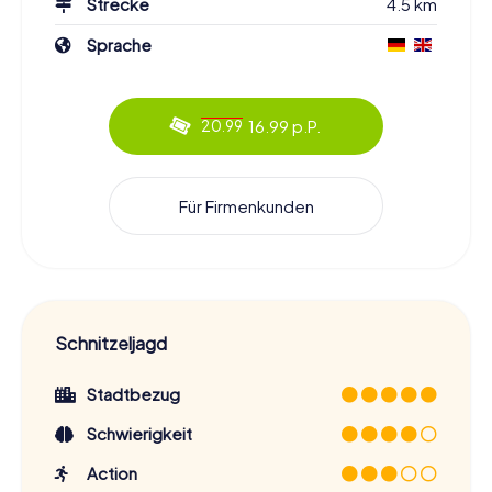
Strecke
4.5 km
Sprache
16.99 p.P.
20.99
Für Firmenkunden
Schnitzeljagd
Stadtbezug
Schwierigkeit
Action