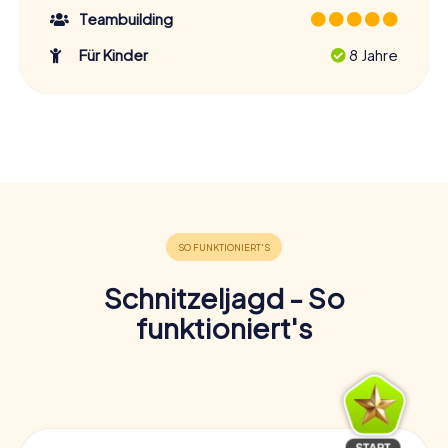
Teambuilding
Für Kinder
8 Jahre
Schnitzeljagd - So
funktioniert's