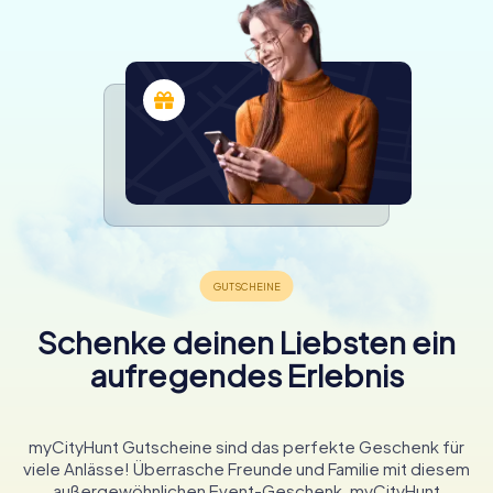
Schenke deinen Liebsten ein
aufregendes Erlebnis
myCityHunt Gutscheine sind das perfekte Geschenk für
viele Anlässe! Überrasche Freunde und Familie mit diesem
außergewöhnlichen Event-Geschenk. myCityHunt