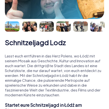
Schnitzeljagd Lodz
Lasst euch entführen in das Herz Polens, wo Łódź mit
seinem Mosaik aus Geschichte, Kultur und Innovation auf
euch wartet. Die drittgrößte Stadt des Landes ist eine
Schatzkiste, die nur darauf wartet, von euch entdeckt zu
werden. Mit der Schnitzeljagd in Łódź habt ihr die
einmalige Chance, die pulsierende Metropole auf
spielerische Weise zu erkunden und dabei in die
faszinierende Welt der Textilindustrie, des Films und der
modernen Künste einzutauchen.
Startet eure Schnitzeljagd in Łódź am