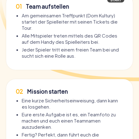
01
Team aufstellen
Am gemeinsamen Treffpunkt (Dom Kultury)
startet der Spielleiter mit seinen Tickets die
Tour.
Alle Mitspieler treten mittels des QR Codes
auf dem Handy des Spielleiters bei.
Jeder Spieler tritt einem freien Team bei und
sucht sich eine Rolle aus.
02
Mission starten
Eine kurze Sicherheitseinweisung, dann kann
es losgehen.
Eure erste Aufgabe ist es, ein Teamfoto zu
machen und euch einen Teamnamen
auszudenken.
Fertig? Perfekt, dann führt euch die