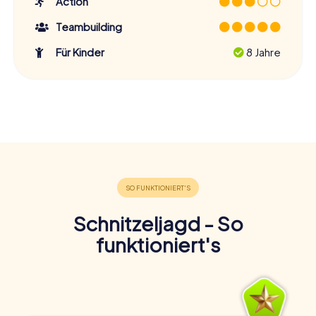
Action
Teambuilding
Für Kinder
8 Jahre
Schnitzeljagd - So
funktioniert's