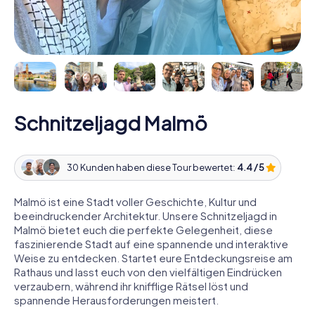
Schnitzeljagd Malmö
30 Kunden haben diese Tour bewertet:
4.4 / 5
Malmö ist eine Stadt voller Geschichte, Kultur und
beeindruckender Architektur. Unsere Schnitzeljagd in
Malmö bietet euch die perfekte Gelegenheit, diese
faszinierende Stadt auf eine spannende und interaktive
Weise zu entdecken. Startet eure Entdeckungsreise am
Rathaus und lasst euch von den vielfältigen Eindrücken
verzaubern, während ihr knifflige Rätsel löst und
spannende Herausforderungen meistert.