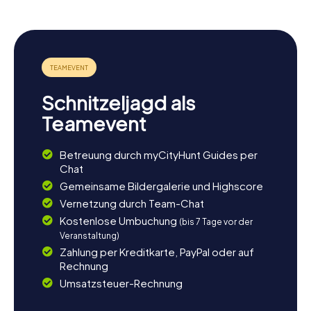
Schnitzeljagd als
Teamevent
Betreuung durch myCityHunt Guides per
Chat
Gemeinsame Bildergalerie und Highscore
Vernetzung durch Team-Chat
Kostenlose Umbuchung
(bis 7 Tage vor der
Veranstaltung)
Zahlung per Kreditkarte, PayPal oder auf
Rechnung
Umsatzsteuer-Rechnung