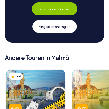
Teamevent buchen
Angebot anfragen
Andere Touren in Malmö
4.4
20.99
20.99