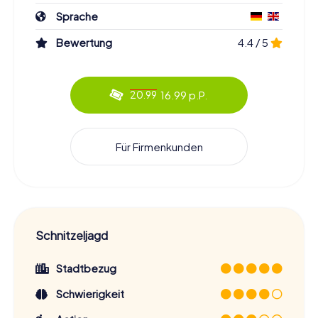
auf euch – seid ihr bereit, die Herausforderung
Sprache
anzunehmen?
Bewertung
4.4 / 5
16.99 p.P.
20.99
Für Firmenkunden
Schnitzeljagd
Stadtbezug
Schwierigkeit