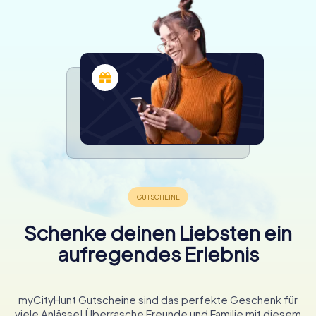
Schenke deinen Liebsten ein
aufregendes Erlebnis
myCityHunt Gutscheine sind das perfekte Geschenk für
viele Anlässe! Überrasche Freunde und Familie mit diesem