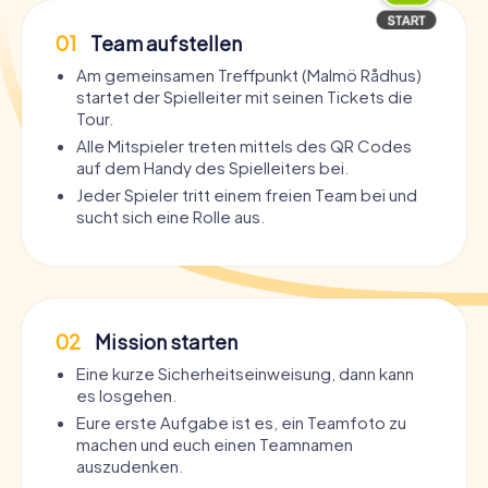
01
Team aufstellen
Am gemeinsamen Treffpunkt (Malmö Rådhus)
startet der Spielleiter mit seinen Tickets die
Tour.
Alle Mitspieler treten mittels des QR Codes
auf dem Handy des Spielleiters bei.
Jeder Spieler tritt einem freien Team bei und
sucht sich eine Rolle aus.
02
Mission starten
Eine kurze Sicherheitseinweisung, dann kann
es losgehen.
Eure erste Aufgabe ist es, ein Teamfoto zu
machen und euch einen Teamnamen
auszudenken.