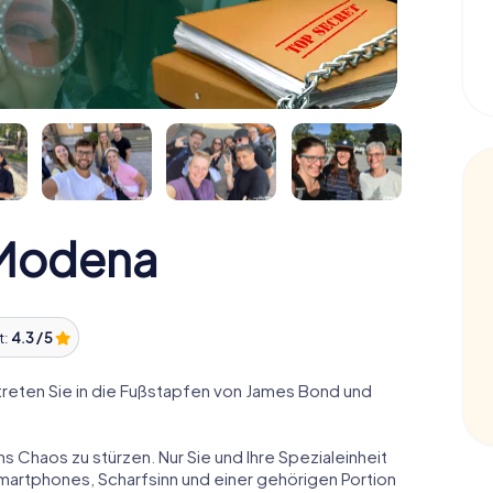
Modena
t:
4.3 / 5
eten Sie in die Fußstapfen von James Bond und
ns Chaos zu stürzen. Nur Sie und Ihre Spezialeinheit
Smartphones, Scharfsinn und einer gehörigen Portion