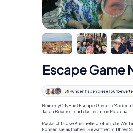
Escape Game 
38 Kunden haben diese Tour bewerte
Beim myCityHunt Escape Game in Modena tr
Jason Bourne – und das mitten in Modena!
Rücksichtslose Kriminelle drohen, die Welt i
können sie aufhalten! Bewaffnet mit Ihren 