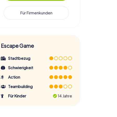
Für Firmenkunden
Escape Game
Stadtbezug
Schwierigkeit
Action
Teambuilding
Für Kinder
14 Jahre