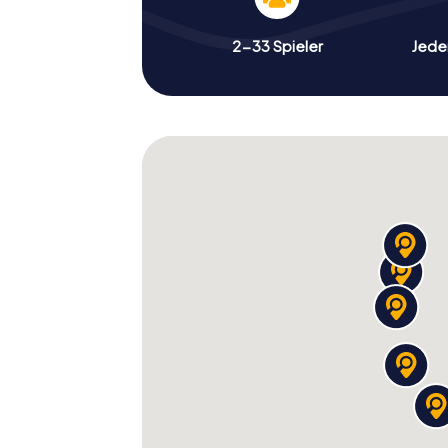
2-33 Spieler
Jeder