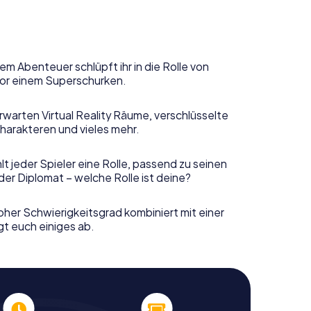
em Abenteuer schlüpft ihr in die Rolle von
or einem Superschurken.
rwarten Virtual Reality Räume, verschlüsselte
harakteren und vieles mehr.
t jeder Spieler eine Rolle, passend zu seinen
er Diplomat – welche Rolle ist deine?
her Schwierigkeitsgrad kombiniert mit einer
gt euch einiges ab.