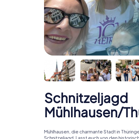
Schnitzeljagd
Mühlhausen/Th
Mühlhausen, die charmante Stadt in Thüring
Schnitzeljagd. Lasst euch von den historis