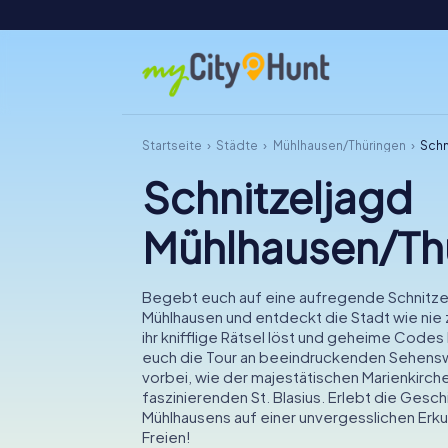
Startseite
Städte
Mühlhausen/Thüringen
Schn
Schnitzeljagd
Mühlhausen/Th
Begebt euch auf eine aufregende Schnitzel
Mühlhausen und entdeckt die Stadt wie nie
ihr knifflige Rätsel löst und geheime Codes 
euch die Tour an beeindruckenden Sehens
vorbei, wie der majestätischen Marienkirch
faszinierenden St. Blasius. Erlebt die Gesch
Mühlhausens auf einer unvergesslichen Erk
Freien!