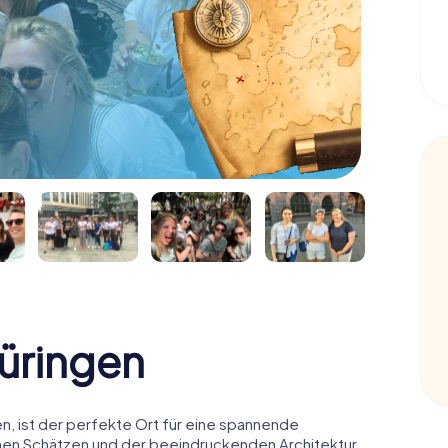
üringen
en, ist der perfekte Ort für eine spannende
chen Schätzen und der beeindruckenden Architektur