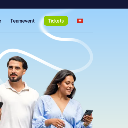
n
Teamevent
Tickets