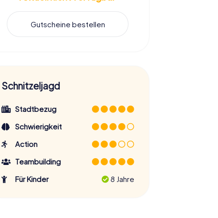
Gutscheine bestellen
Schnitzeljagd
Stadtbezug
Schwierigkeit
Action
Teambuilding
Für Kinder
8 Jahre