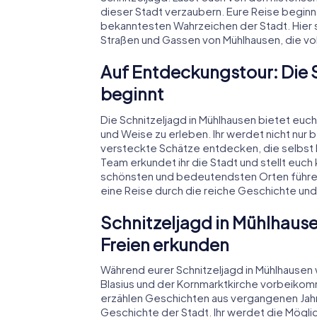
dieser Stadt verzaubern. Eure Reise beginn
bekanntesten Wahrzeichen der Stadt. Hier 
Straßen und Gassen von Mühlhausen, die vo
Auf Entdeckungstour: Die 
beginnt
Die Schnitzeljagd in Mühlhausen bietet euch
und Weise zu erleben. Ihr werdet nicht nu
versteckte Schätze entdecken, die selbst 
Team erkundet ihr die Stadt und stellt euch
schönsten und bedeutendsten Orten führen. D
eine Reise durch die reiche Geschichte und
Schnitzeljagd in Mühlhause
Freien erkunden
Während eurer Schnitzeljagd in Mühlhausen 
Blasius und der Kornmarktkirche vorbeiko
erzählen Geschichten aus vergangenen Ja
Geschichte der Stadt. Ihr werdet die Mögli