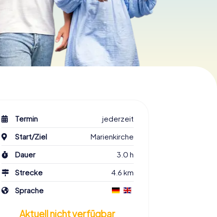
Termin
jederzeit
Start/Ziel
Marienkirche
Dauer
3.0 h
Strecke
4.6 km
Sprache
Aktuell nicht verfügbar