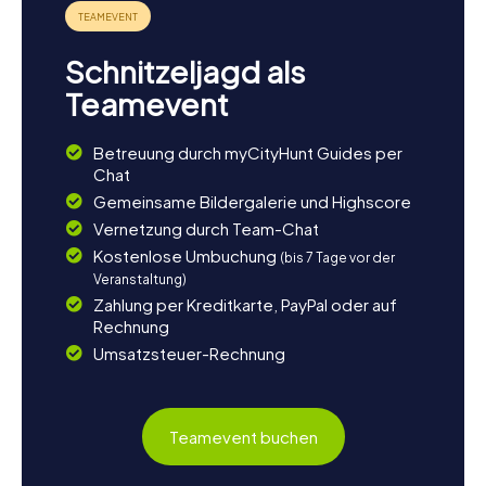
Schnitzeljagd als
Teamevent
Betreuung durch myCityHunt Guides per
Chat
Gemeinsame Bildergalerie und Highscore
Vernetzung durch Team-Chat
Kostenlose Umbuchung
(bis 7 Tage vor der
Veranstaltung)
Zahlung per Kreditkarte, PayPal oder auf
Rechnung
Umsatzsteuer-Rechnung
Teamevent buchen