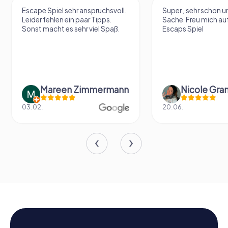
Escape Spiel sehr anspruchsvoll.
Super , sehr schön un
Leider fehlen ein paar Tipps.
Sache. Freu mich au
Sonst macht es sehr viel Spaß.
Escaps Spiel
Mareen Zimmermann
Nicole Gra
03.02.
20.06.