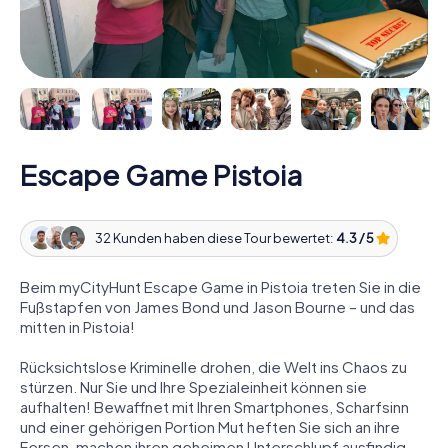
Escape Game Pistoia
32 Kunden haben diese Tour bewertet:
4.3 / 5
Beim myCityHunt Escape Game in Pistoia treten Sie in die
Fußstapfen von James Bond und Jason Bourne – und das
mitten in Pistoia!
Rücksichtslose Kriminelle drohen, die Welt ins Chaos zu
stürzen. Nur Sie und Ihre Spezialeinheit können sie
aufhalten! Bewaffnet mit Ihren Smartphones, Scharfsinn
und einer gehörigen Portion Mut heften Sie sich an ihre
Fersen, machen ihren geheimen Unterschlupf ausfindig