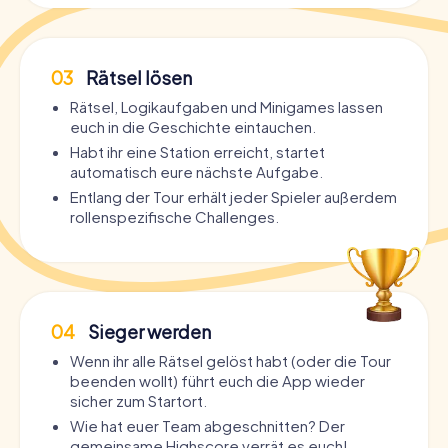
03
Rätsel lösen
Rätsel, Logikaufgaben und Minigames lassen
euch in die Geschichte eintauchen.
Habt ihr eine Station erreicht, startet
automatisch eure nächste Aufgabe.
Entlang der Tour erhält jeder Spieler außerdem
rollenspezifische Challenges.
04
Sieger werden
Wenn ihr alle Rätsel gelöst habt (oder die Tour
beenden wollt) führt euch die App wieder
sicher zum Startort.
Wie hat euer Team abgeschnitten? Der
gemeinsame Highscore verrät es euch!