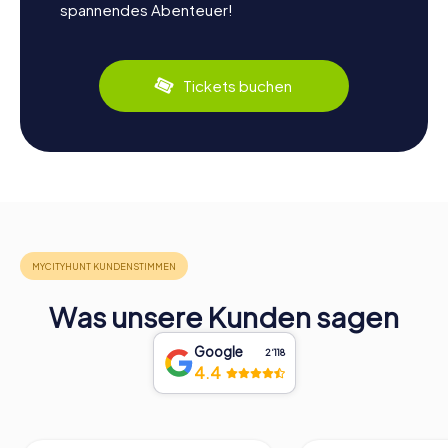
spannendes Abenteuer!
Tickets buchen
Was unsere Kunden sagen
Google
2‘118
4.4