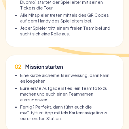
Duomo) startet der Spielleiter mit seinen
Tickets die Tour.
Alle Mitspieler treten mittels des QR Codes
auf dem Handy des Spielleiters bei.
Jeder Spieler tritt einem freien Team bei und
sucht sich eine Rolle aus.
02
Mission starten
Eine kurze Sicherheitseinweisung, dann kann
es losgehen.
Eure erste Aufgabe ist es, ein Teamfoto zu
machen und euch einen Teamnamen
auszudenken.
Fertig? Perfekt, dann führt euch die
myCityHunt App mittels Kartennavigation zu
eurer ersten Station.