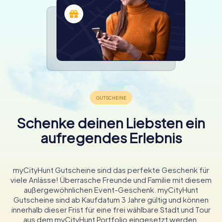
Schenke deinen Liebsten ein
aufregendes Erlebnis
myCityHunt Gutscheine sind das perfekte Geschenk für
viele Anlässe! Überrasche Freunde und Familie mit diesem
außergewöhnlichen Event-Geschenk. myCityHunt
Gutscheine sind ab Kaufdatum 3 Jahre gültig und können
innerhalb dieser Frist für eine frei wählbare Stadt und Tour
aus dem myCityHunt Portfolio eingesetzt werden.