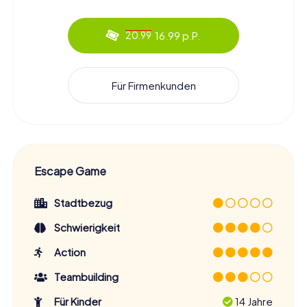
16.99 p.P.
20.99
Für Firmenkunden
Escape Game
Stadtbezug
Schwierigkeit
Action
Teambuilding
Für Kinder
14 Jahre