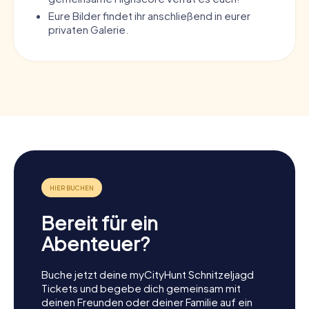
Eure Bilder findet ihr anschließend in eurer
privaten Galerie.
Bereit für ein
Abenteuer?
Buche jetzt deine myCityHunt Schnitzeljagd
Tickets und begebe dich gemeinsam mit
deinen Freunden oder deiner Familie auf ein