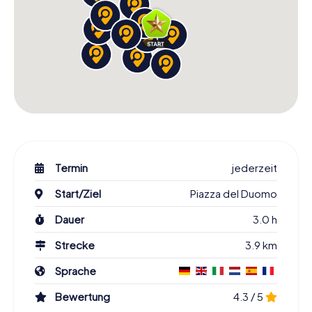
Termin
jederzeit
Start/Ziel
Piazza del Duomo
Dauer
3.0 h
Strecke
3.9 km
Sprache
Bewertung
4.3 / 5