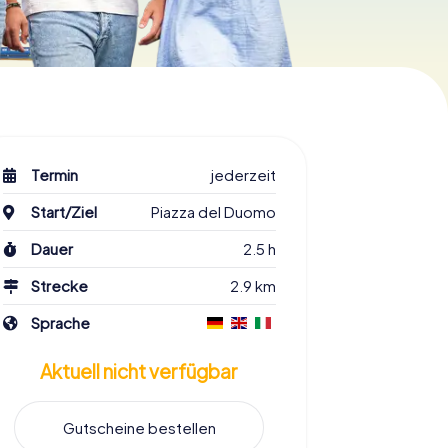
Termin
jederzeit
Start/Ziel
Piazza del Duomo
Dauer
2.5 h
Strecke
2.9 km
Sprache
Aktuell nicht verfügbar
Gutscheine bestellen