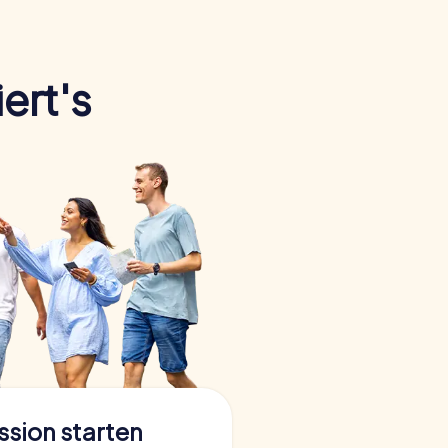
ert's
ssion starten