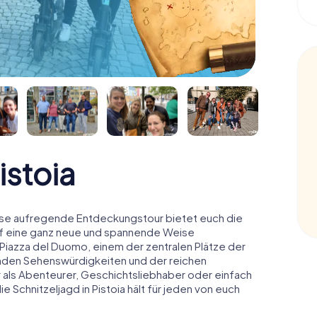
istoia
Diese aufregende Entdeckungstour bietet euch die
 auf eine ganz neue und spannende Weise
 Piazza del Duomo, einem der zentralen Plätze der
enden Sehenswürdigkeiten und der reichen
hr als Abenteurer, Geschichtsliebhaber oder einfach
 Schnitzeljagd in Pistoia hält für jeden von euch