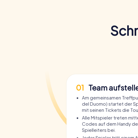
Schn
01
Team aufstell
Am gemeinsamen Treffpun
del Duomo) startet der Sp
mit seinen Tickets die Tou
Alle Mitspieler treten mit
Codes auf dem Handy de
Spielleiters bei.
Jeder Spieler tritt einem 