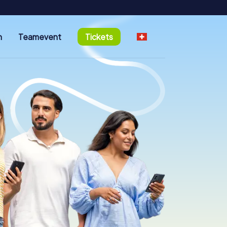
n
Teamevent
Tickets