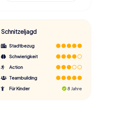
Schnitzeljagd
Stadtbezug
Schwierigkeit
Action
Teambuilding
Für Kinder
8 Jahre