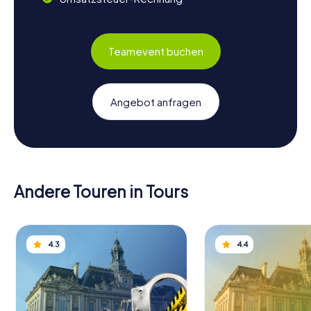
Teamevent buchen
Angebot anfragen
Andere Touren in Tours
4.3
4.4