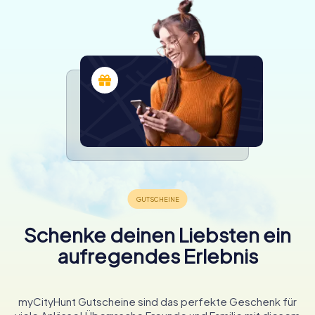
Schenke deinen Liebsten ein
aufregendes Erlebnis
myCityHunt Gutscheine sind das perfekte Geschenk für