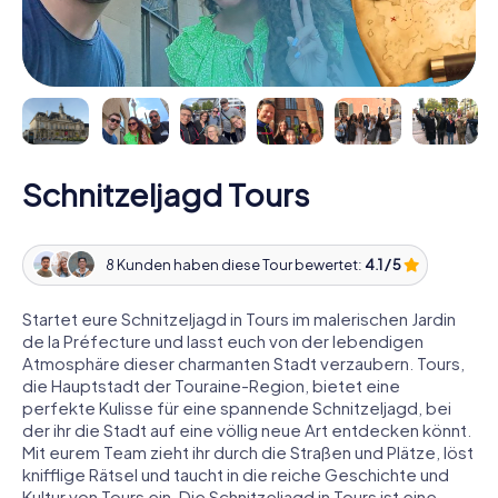
Schnitzeljagd Tours
8 Kunden haben diese Tour bewertet:
4.1 / 5
Startet eure Schnitzeljagd in Tours im malerischen Jardin
de la Préfecture und lasst euch von der lebendigen
Atmosphäre dieser charmanten Stadt verzaubern. Tours,
die Hauptstadt der Touraine-Region, bietet eine
perfekte Kulisse für eine spannende Schnitzeljagd, bei
der ihr die Stadt auf eine völlig neue Art entdecken könnt.
Mit eurem Team zieht ihr durch die Straßen und Plätze, löst
knifflige Rätsel und taucht in die reiche Geschichte und
Kultur von Tours ein. Die Schnitzeljagd in Tours ist eine