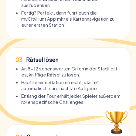
auszudenken.
Fertig? Perfekt, dann führt euch die
myCityHunt App mittels Kartennavigation zu
eurer ersten Station.
03
Rätsel lösen
An 8-12 sehenswerten Orten in der Stadt gilt
es, knifflige Rätsel zu lösen.
Habt ihr eine Station erreicht, startet
automatisch eure nächste Aufgabe.
Entlang der Tour erhält jeder Spieler außerdem
rollenspezifische Challenges.