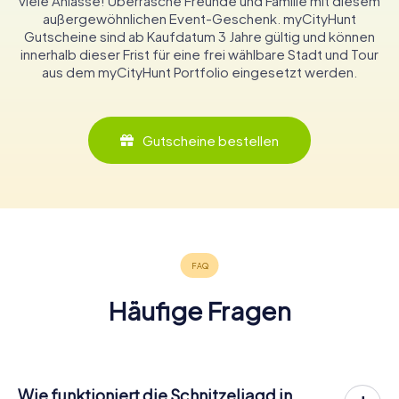
viele Anlässe! Überrasche Freunde und Familie mit diesem
außergewöhnlichen Event-Geschenk. myCityHunt
Gutscheine sind ab Kaufdatum 3 Jahre gültig und können
innerhalb dieser Frist für eine frei wählbare Stadt und Tour
aus dem myCityHunt Portfolio eingesetzt werden.
Gutscheine bestellen
Häufige Fragen
Wie funktioniert die Schnitzeljagd in