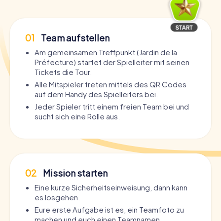
01
Team aufstellen
Am gemeinsamen Treffpunkt (Jardin de la
Préfecture) startet der Spielleiter mit seinen
Tickets die Tour.
Alle Mitspieler treten mittels des QR Codes
auf dem Handy des Spielleiters bei.
Jeder Spieler tritt einem freien Team bei und
sucht sich eine Rolle aus.
02
Mission starten
Eine kurze Sicherheitseinweisung, dann kann
es losgehen.
Eure erste Aufgabe ist es, ein Teamfoto zu
machen und euch einen Teamnamen