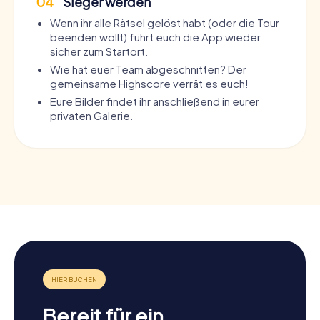
04
Sieger werden
Wenn ihr alle Rätsel gelöst habt (oder die Tour
beenden wollt) führt euch die App wieder
sicher zum Startort.
Wie hat euer Team abgeschnitten? Der
gemeinsame Highscore verrät es euch!
Eure Bilder findet ihr anschließend in eurer
privaten Galerie.
Bereit für ein