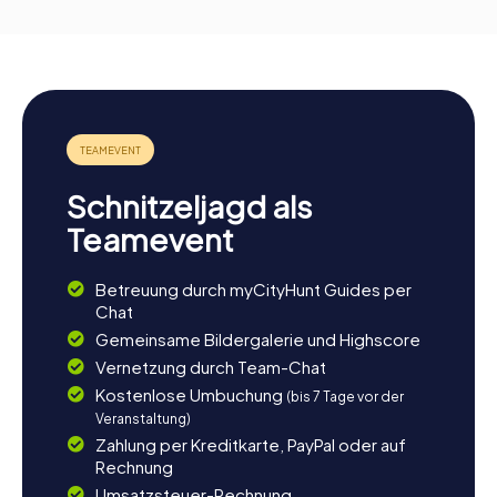
Schnitzeljagd als
Teamevent
Betreuung durch myCityHunt Guides per
Chat
Gemeinsame Bildergalerie und Highscore
Vernetzung durch Team-Chat
Kostenlose Umbuchung
(bis 7 Tage vor der
Veranstaltung)
Zahlung per Kreditkarte, PayPal oder auf
Rechnung
Umsatzsteuer-Rechnung