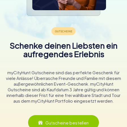
Schenke deinen Liebsten ein
aufregendes Erlebnis
myCityHunt Gutscheine sind das perfekte Geschenk für
viele Anlässe! Überrasche Freunde und Familie mit diesem
außergewöhnlichen Event-Geschenk. myCityHunt
Gutscheine sind ab Kaufdatum 3 Jahre gültig und können
innerhalb dieser Frist für eine frei wählbare Stadt und Tour
aus dem myCityHunt Portfolio eingesetzt werden.
Gutscheine bestellen