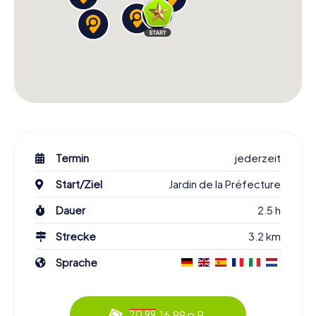
Termin
jederzeit
Start/Ziel
Jardin de la Préfecture
Dauer
2.5 h
Strecke
3.2 km
Sprache
16.99 p.P.
20.99