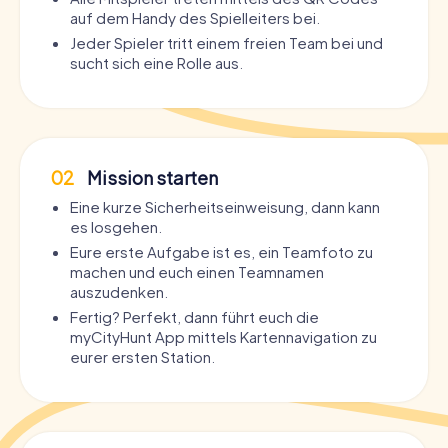
auf dem Handy des Spielleiters bei.
Jeder Spieler tritt einem freien Team bei und
sucht sich eine Rolle aus.
02
Mission starten
Eine kurze Sicherheitseinweisung, dann kann
es losgehen.
Eure erste Aufgabe ist es, ein Teamfoto zu
machen und euch einen Teamnamen
auszudenken.
Fertig? Perfekt, dann führt euch die
myCityHunt App mittels Kartennavigation zu
eurer ersten Station.