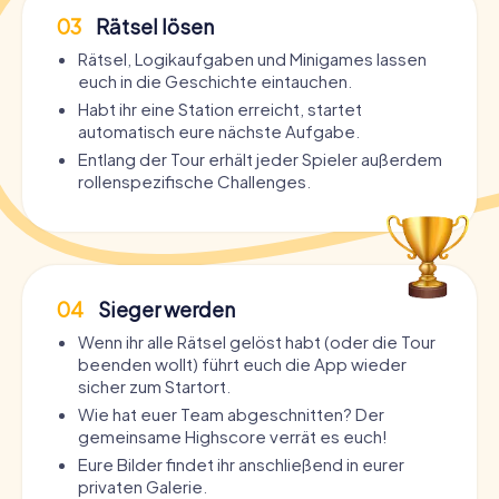
03
Rätsel lösen
Rätsel, Logikaufgaben und Minigames lassen
euch in die Geschichte eintauchen.
Habt ihr eine Station erreicht, startet
automatisch eure nächste Aufgabe.
Entlang der Tour erhält jeder Spieler außerdem
rollenspezifische Challenges.
04
Sieger werden
Wenn ihr alle Rätsel gelöst habt (oder die Tour
beenden wollt) führt euch die App wieder
sicher zum Startort.
Wie hat euer Team abgeschnitten? Der
gemeinsame Highscore verrät es euch!
Eure Bilder findet ihr anschließend in eurer
privaten Galerie.