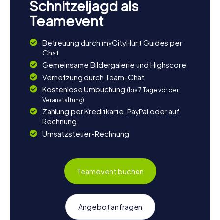
Schnitzeljagd als
Teamevent
Betreuung durch myCityHunt Guides per
Chat
Gemeinsame Bildergalerie und Highscore
Vernetzung durch Team-Chat
Kostenlose Umbuchung
(bis 7 Tage vor der
Veranstaltung)
Zahlung per Kreditkarte, PayPal oder auf
Rechnung
Umsatzsteuer-Rechnung
Teamevent buchen
Angebot anfragen