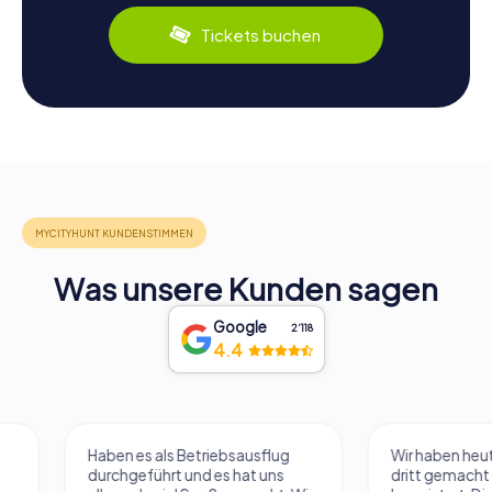
Tickets buchen
Was unsere Kunden sagen
Google
2‘118
4.4
Haben es als Betriebsausflug
Wir haben heute die 
durchgeführt und es hat uns
dritt gemacht und si