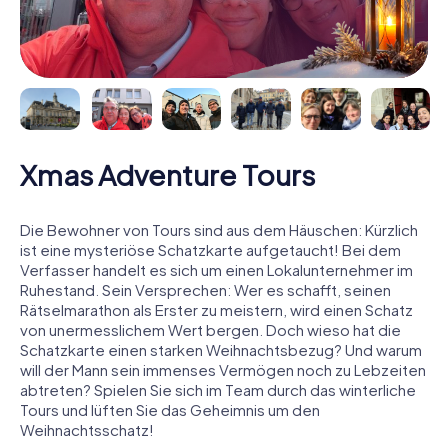
Xmas Adventure Tours
Die Bewohner von Tours sind aus dem Häuschen: Kürzlich
ist eine mysteriöse Schatzkarte aufgetaucht! Bei dem
Verfasser handelt es sich um einen Lokalunternehmer im
Ruhestand. Sein Versprechen: Wer es schafft, seinen
Rätselmarathon als Erster zu meistern, wird einen Schatz
von unermesslichem Wert bergen. Doch wieso hat die
Schatzkarte einen starken Weihnachtsbezug? Und warum
will der Mann sein immenses Vermögen noch zu Lebzeiten
abtreten? Spielen Sie sich im Team durch das winterliche
Tours und lüften Sie das Geheimnis um den
Weihnachtsschatz!