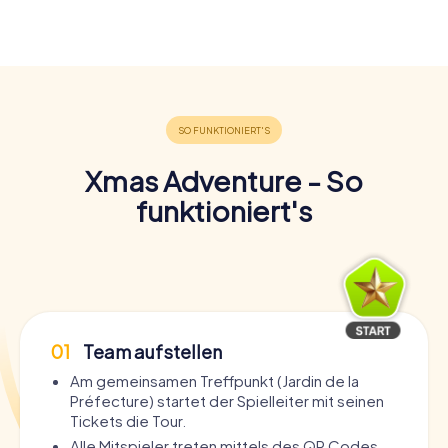
Xmas Adventure - So
funktioniert's
01
Team aufstellen
Am gemeinsamen Treffpunkt (Jardin de la
Préfecture) startet der Spielleiter mit seinen
Tickets die Tour.
Alle Mitspieler treten mittels des QR Codes