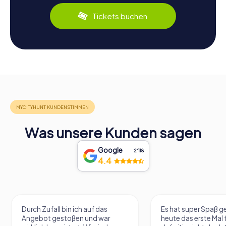
Tickets buchen
Was unsere Kunden sagen
Google
2‘118
4.4
Durch Zufall bin ich auf das
Es hat super Spaß 
Angebot gestoßen und war
heute das erste Mal 