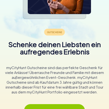
Schenke deinen Liebsten ein
aufregendes Erlebnis
myCityHunt Gutscheine sind das perfekte Geschenk für
viele Anlässe! Überrasche Freunde und Familie mit diesem
außergewöhnlichen Event-Geschenk. myCityHunt
Gutscheine sind ab Kaufdatum 3 Jahre gültig und können
innerhalb dieser Frist für eine frei wählbare Stadt und Tour
aus dem myCityHunt Portfolio eingesetzt werden.