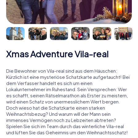
Xmas Adventure Vila-real
Die Bewohner von Vila-real sind aus dem Häuschen:
Kürzlich ist eine mysteriöse Schatzkarte aufgetaucht! Bei
dem Verfasser handelt es sich um einen
Lokalunternehmer im Ruhestand. Sein Versprechen: Wer
es schafft, seinen Rätselmarathon als Erster zu meistern,
wird einen Schatz von unermesslichem Wert bergen.
Doch wieso hat die Schatzkarte einen starken
Weihnachtsbezug? Und warum will der Mann sein
immenses Vermögen noch zu Lebzeiten abtreten?
Spielen Sie sich im Team durch das winterliche Vila-real
und lüften Sie das Geheimnis um den Weihnachtsschatz!