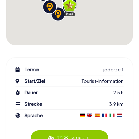
Termin
jederzeit
Start/Ziel
Tourist-Information
Dauer
2.5 h
Strecke
3.9 km
Sprache
16.99 p.P.
20.99