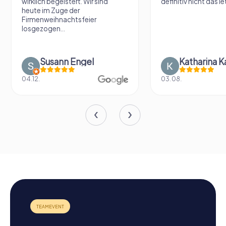
wirklich begeistert. Wir sind
definitiv nicht das le
heute im Zuge der
Firmenweihnachtsfeier
losgezogen...
Susann Engel
Katharina K
04.12.
03.08.