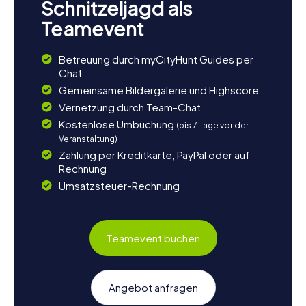
Schnitzeljagd als
Teamevent
Betreuung durch myCityHunt Guides per
Chat
Gemeinsame Bildergalerie und Highscore
Vernetzung durch Team-Chat
Kostenlose Umbuchung
(bis 7 Tage vor der
Veranstaltung)
Zahlung per Kreditkarte, PayPal oder auf
Rechnung
Umsatzsteuer-Rechnung
Teamevent buchen
Angebot anfragen