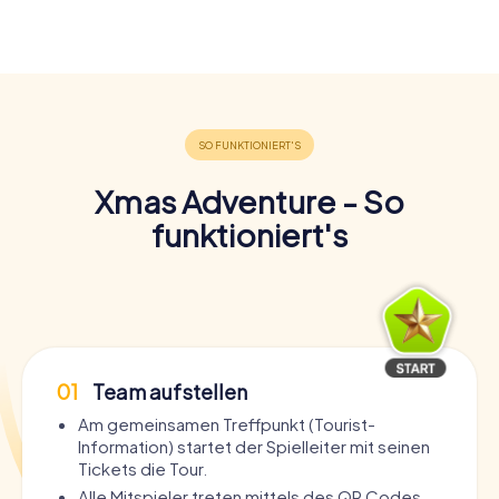
Xmas Adventure - So
funktioniert's
01
Team aufstellen
Am gemeinsamen Treffpunkt (Tourist-
Information) startet der Spielleiter mit seinen
Tickets die Tour.
Alle Mitspieler treten mittels des QR Codes