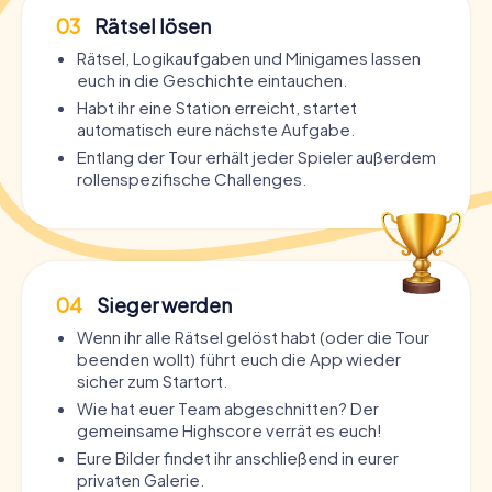
03
Rätsel lösen
Rätsel, Logikaufgaben und Minigames lassen
euch in die Geschichte eintauchen.
Habt ihr eine Station erreicht, startet
automatisch eure nächste Aufgabe.
Entlang der Tour erhält jeder Spieler außerdem
rollenspezifische Challenges.
04
Sieger werden
Wenn ihr alle Rätsel gelöst habt (oder die Tour
beenden wollt) führt euch die App wieder
sicher zum Startort.
Wie hat euer Team abgeschnitten? Der
gemeinsame Highscore verrät es euch!
Eure Bilder findet ihr anschließend in eurer
privaten Galerie.