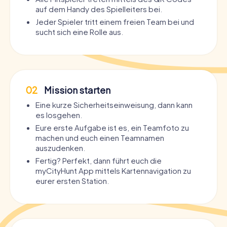
auf dem Handy des Spielleiters bei.
Jeder Spieler tritt einem freien Team bei und
sucht sich eine Rolle aus.
02
Mission starten
Eine kurze Sicherheitseinweisung, dann kann
es losgehen.
Eure erste Aufgabe ist es, ein Teamfoto zu
machen und euch einen Teamnamen
auszudenken.
Fertig? Perfekt, dann führt euch die
myCityHunt App mittels Kartennavigation zu
eurer ersten Station.