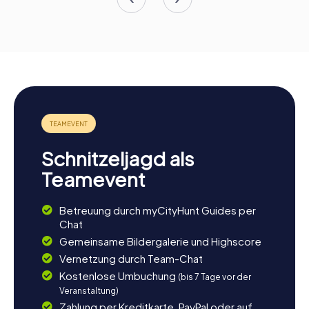
Schnitzeljagd als
Teamevent
Betreuung durch myCityHunt Guides per
Chat
Gemeinsame Bildergalerie und Highscore
Vernetzung durch Team-Chat
Kostenlose Umbuchung
(bis 7 Tage vor der
Veranstaltung)
Zahlung per Kreditkarte, PayPal oder auf