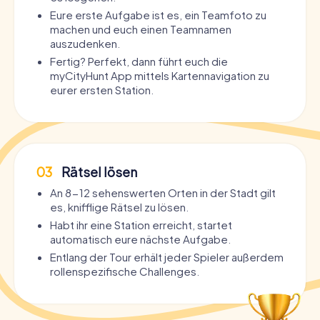
Eure erste Aufgabe ist es, ein Teamfoto zu
machen und euch einen Teamnamen
auszudenken.
Fertig? Perfekt, dann führt euch die
myCityHunt App mittels Kartennavigation zu
eurer ersten Station.
03
Rätsel lösen
An 8-12 sehenswerten Orten in der Stadt gilt
es, knifflige Rätsel zu lösen.
Habt ihr eine Station erreicht, startet
automatisch eure nächste Aufgabe.
Entlang der Tour erhält jeder Spieler außerdem
rollenspezifische Challenges.