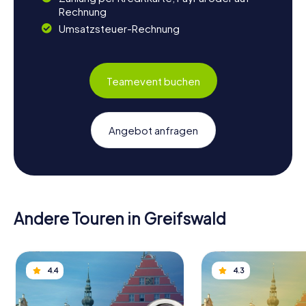
Rechnung
Umsatzsteuer-Rechnung
Teamevent buchen
Angebot anfragen
Andere Touren in Greifswald
4.4
4.3