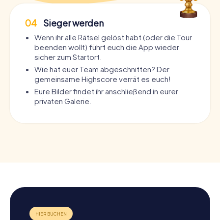
04
Sieger werden
Wenn ihr alle Rätsel gelöst habt (oder die Tour
beenden wollt) führt euch die App wieder
sicher zum Startort.
Wie hat euer Team abgeschnitten? Der
gemeinsame Highscore verrät es euch!
Eure Bilder findet ihr anschließend in eurer
privaten Galerie.