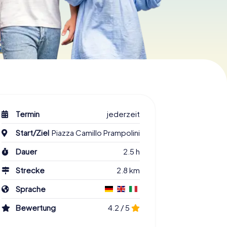
Termin
jederzeit
Start/Ziel
Piazza Camillo Prampolini
Dauer
2.5 h
Strecke
2.8 km
Sprache
Bewertung
4.2 / 5