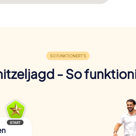
itzeljagd - So funktioni
en