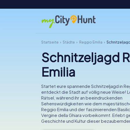
Startseite
Städte
Reggio Emilia
Schnitzeljagd
Schnitzeljagd 
Emilia
Startet eure spannende Schnitzeljagd in Re
entdeckt die Stadt auf völlig neue Weise! Lö
Rätsel, während ihr an beeindruckenden
Sehenswürdigkeiten wie dem majestätisch
Reggio Emilia und der faszinierenden Basili
Vergine della Ghiara vorbeikommt. Erlebt 
Geschichte und Kultur dieser bezaubernden