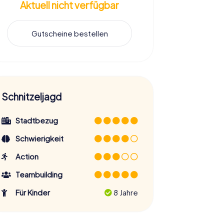
Aktuell nicht verfügbar
Gutscheine bestellen
Schnitzeljagd
Stadtbezug
Schwierigkeit
Action
Teambuilding
Für Kinder
8 Jahre