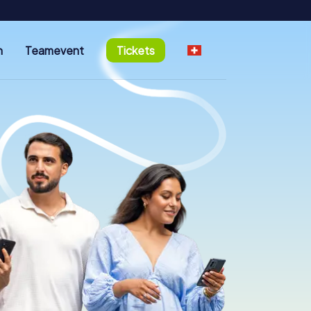
n
Teamevent
Tickets