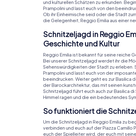
und kulturellen Schätzen zu erkunden. Begi
Prampolini und lasst euch von den beeindr
Ob ihr Einheimische seid oder die Stadt zum
die Gelegenheit, Reggio Emilia aus einer n
Schnitzeljagd in Reggio Emi
Geschichte und Kultur
Reggio Emilia ist bekannt für seine reiche
Bei unserer Schnitzeljagd werdet ihr die M
Sehenswürdigkeiten der Stadt zu erleben. S
Prampolini und lasst euch von der imposan
beeindrucken. Weiter geht es zur Basilica d
der Barockarchitektur, das mit seinen kunst
Schnitzeljagd führt euch auch zur Basilica 
Himmel ragen und die ein bedeutendes Symb
So funktioniert die Schnitz
Um die Schnitzeljagd in Reggio Emilia zu beg
verbinden und euch auf der Piazza Camillo P
euch der Spielleiter wird, der euch mit se