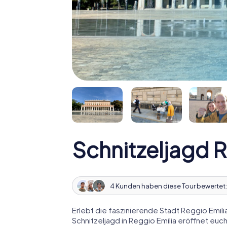
Schnitzeljagd R
4 Kunden haben diese Tour bewertet
Erlebt die faszinierende Stadt Reggio Emil
Schnitzeljagd in Reggio Emilia eröffnet euch 