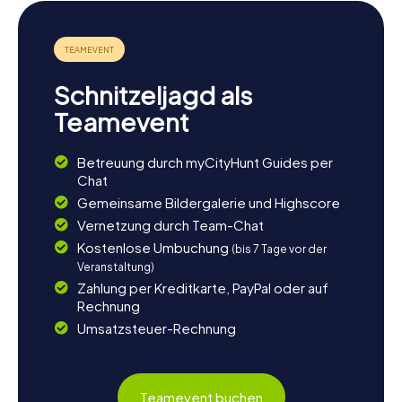
Schnitzeljagd als
Teamevent
Betreuung durch myCityHunt Guides per
Chat
Gemeinsame Bildergalerie und Highscore
Vernetzung durch Team-Chat
Kostenlose Umbuchung
(bis 7 Tage vor der
Veranstaltung)
Zahlung per Kreditkarte, PayPal oder auf
Rechnung
Umsatzsteuer-Rechnung
Teamevent buchen