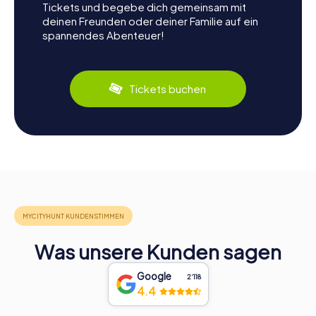
Tickets und begebe dich gemeinsam mit
deinen Freunden oder deiner Familie auf ein
spannendes Abenteuer!
Tickets buchen
Was unsere Kunden sagen
Google
2‘118
4.4