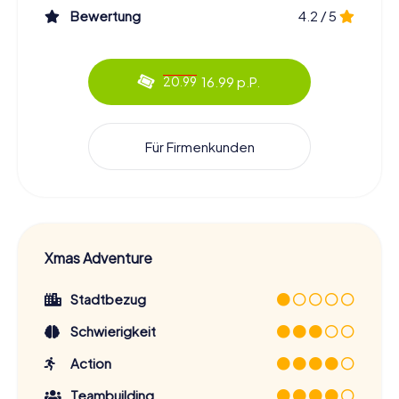
Bewertung
4.2 / 5
16.99 p.P.
20.99
Für Firmenkunden
Xmas Adventure
Stadtbezug
Schwierigkeit
Action
Teambuilding