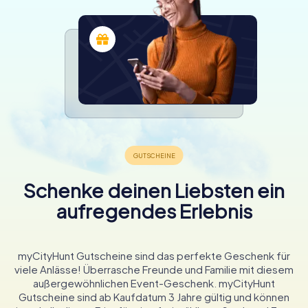
Schenke deinen Liebsten ein
aufregendes Erlebnis
myCityHunt Gutscheine sind das perfekte Geschenk für
viele Anlässe! Überrasche Freunde und Familie mit diesem
außergewöhnlichen Event-Geschenk. myCityHunt
Gutscheine sind ab Kaufdatum 3 Jahre gültig und können