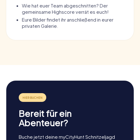
Wie hat euer Team abgeschnitten? Der
gemeinsame Highscore verrät es euch!
Eure Bilder findet ihr anschließend in eurer
privaten Galerie.
Bereit für ein
Abenteuer?
Buche jetzt deine myCityHunt Schnitzeljagd