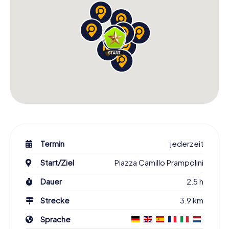
Termin
jederzeit
Start/Ziel
Piazza Camillo Prampolini
Dauer
2.5 h
Strecke
3.9 km
Sprache