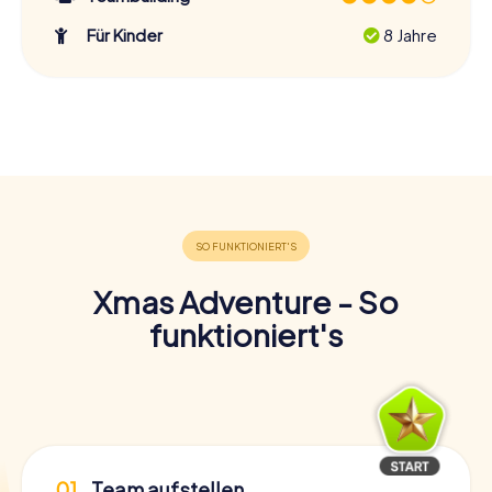
Für Kinder
8 Jahre
Xmas Adventure - So
funktioniert's
01
Team aufstellen