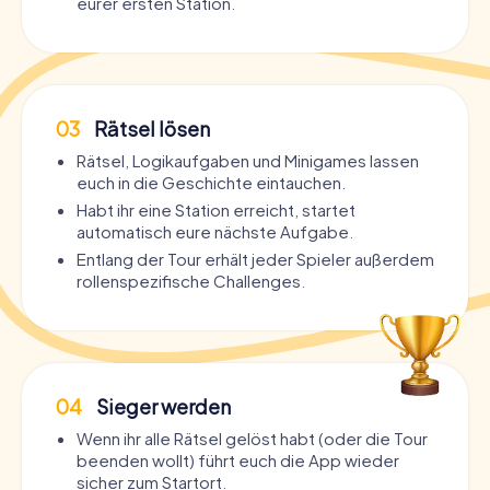
eurer ersten Station.
03
Rätsel lösen
Rätsel, Logikaufgaben und Minigames lassen
euch in die Geschichte eintauchen.
Habt ihr eine Station erreicht, startet
automatisch eure nächste Aufgabe.
Entlang der Tour erhält jeder Spieler außerdem
rollenspezifische Challenges.
04
Sieger werden
Wenn ihr alle Rätsel gelöst habt (oder die Tour
beenden wollt) führt euch die App wieder
sicher zum Startort.