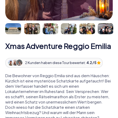
Xmas Adventure Reggio Emilia
2 Kunden haben diese Tour bewertet:
4.2 / 5
Die Bewohner von Reggio Emilia sind aus dem Häuschen:
Kürzlich ist eine mysteriöse Schatzkarte aufgetaucht! Bei
dem Verfasser handelt es sich um einen
Lokalunternehmer im Ruhestand. Sein Versprechen: Wer
es schafft, seinen Rätselmarathon als Erster zu meistern,
wird einen Schatz von unermesslichem Wert bergen.
Doch wieso hat die Schatzkarte einen starken
Weihnachtsbezug? Und warum will der Mann sein
immenses Vermögen noch zu Lebzeiten abtreten?