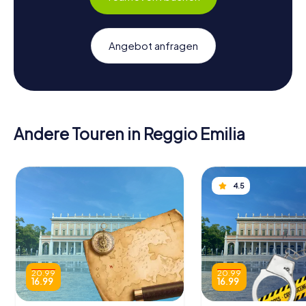
Angebot anfragen
Andere Touren in Reggio Emilia
4.5
20.99
20.99
16.99
16.99