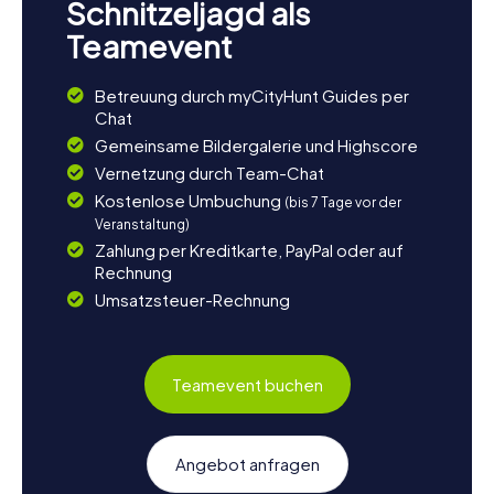
Schnitzeljagd als
Teamevent
Betreuung durch myCityHunt Guides per
Chat
Gemeinsame Bildergalerie und Highscore
Vernetzung durch Team-Chat
Kostenlose Umbuchung
(bis 7 Tage vor der
Veranstaltung)
Zahlung per Kreditkarte, PayPal oder auf
Rechnung
Umsatzsteuer-Rechnung
Teamevent buchen
Angebot anfragen