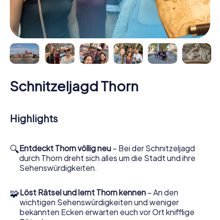
Schnitzeljagd Thorn
Highlights
🔍
Entdeckt Thorn völlig neu
– Bei der Schnitzeljagd
durch Thorn dreht sich alles um die Stadt und ihre
Sehenswürdigkeiten.
🧩
Löst Rätsel und lernt Thorn kennen
– An den
wichtigen Sehenswürdigkeiten und weniger
bekannten Ecken erwarten euch vor Ort knifflige