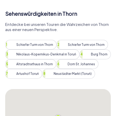
Sehenswürdigkeiten in Thorn
Entdecke bei unseren Touren die Wahrzeichen von Thorn
aus einer neuen Perspektive.
Schiefer Turm von Thorn
Schiefer Turm von Thorn
Nikolaus-Kopernikus-Denkmal in Toruń
Burg Thorn
Altstadtrathaus in Thorn
Dom St. Johannes
Artushof Toruń
Neustädter Markt (Toruń)