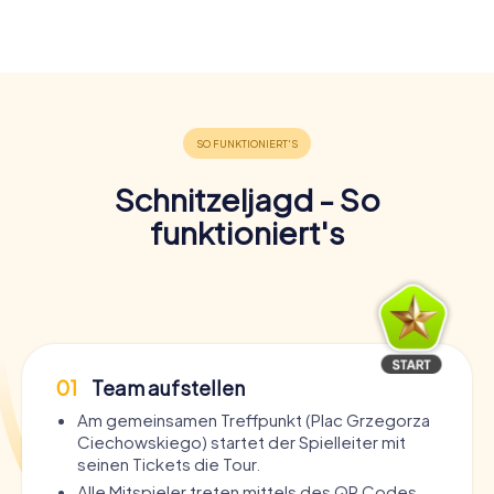
Schnitzeljagd - So
funktioniert's
01
Team aufstellen
Am gemeinsamen Treffpunkt (Plac Grzegorza
Ciechowskiego) startet der Spielleiter mit
seinen Tickets die Tour.
Alle Mitspieler treten mittels des QR Codes