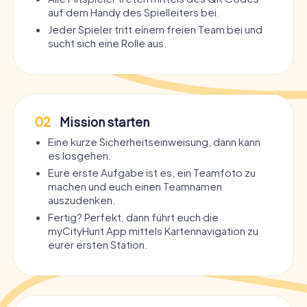
auf dem Handy des Spielleiters bei.
Jeder Spieler tritt einem freien Team bei und
sucht sich eine Rolle aus.
02
Mission starten
Eine kurze Sicherheitseinweisung, dann kann
es losgehen.
Eure erste Aufgabe ist es, ein Teamfoto zu
machen und euch einen Teamnamen
auszudenken.
Fertig? Perfekt, dann führt euch die
myCityHunt App mittels Kartennavigation zu
eurer ersten Station.