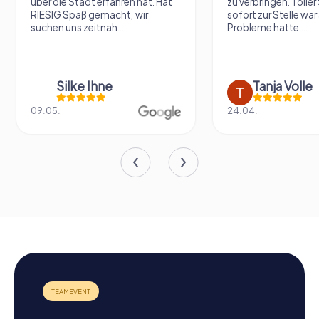
über die Stadt erfahren hat. Hat
zu verbringen. Tolle
RIESIG Spaß gemacht, wir
sofort zur Stelle war 
suchen uns zeitnah...
Probleme hatte....
Silke Ihne
Tanja Volle
09.05.
24.04.