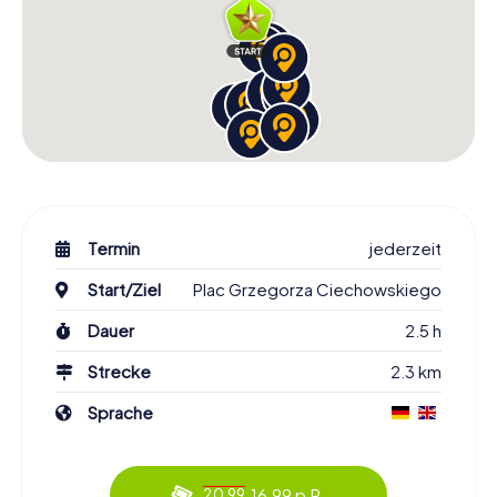
Termin
jederzeit
Start/Ziel
Plac Grzegorza Ciechowskiego
Dauer
2.5 h
Strecke
2.3 km
Sprache
16.99 p.P.
20.99