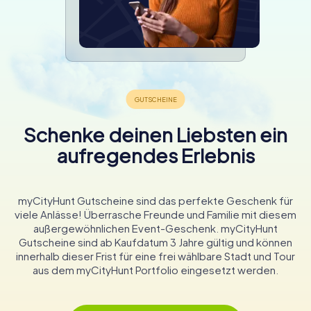
Schenke deinen Liebsten ein
aufregendes Erlebnis
myCityHunt Gutscheine sind das perfekte Geschenk für
viele Anlässe! Überrasche Freunde und Familie mit diesem
außergewöhnlichen Event-Geschenk. myCityHunt
Gutscheine sind ab Kaufdatum 3 Jahre gültig und können
innerhalb dieser Frist für eine frei wählbare Stadt und Tour
aus dem myCityHunt Portfolio eingesetzt werden.